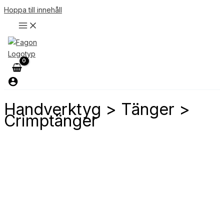
Hoppa till innehåll
Handverktyg > Tänger >
Crimptänger