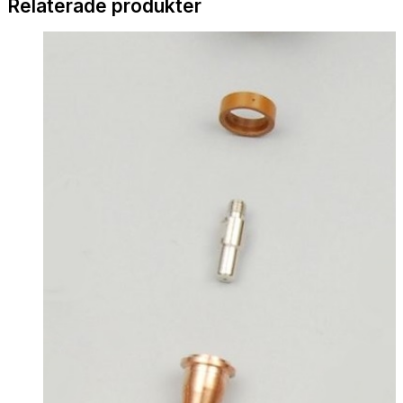
Relaterade produkter