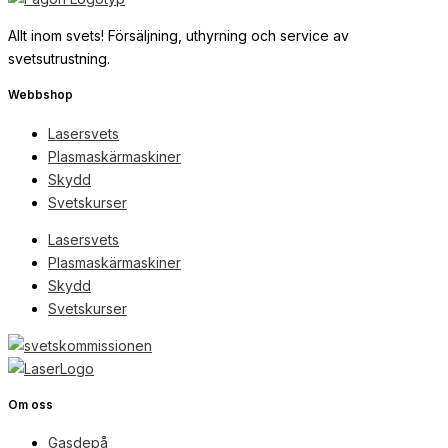
Allt inom svets! Försäljning, uthyrning och service av
svetsutrustning.
Webbshop
Lasersvets
Plasmaskärmaskiner
Skydd
Svetskurser
Lasersvets
Plasmaskärmaskiner
Skydd
Svetskurser
Om oss
Gasdepå