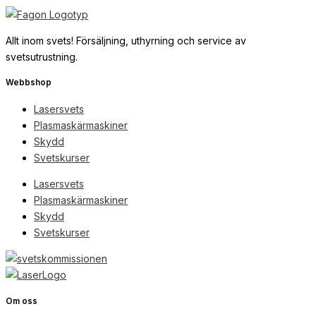
Allt inom svets! Försäljning, uthyrning och service av
svetsutrustning.
Webbshop
Lasersvets
Plasmaskärmaskiner
Skydd
Svetskurser
Lasersvets
Plasmaskärmaskiner
Skydd
Svetskurser
Om oss