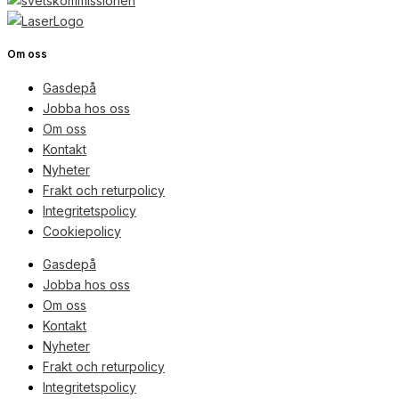
Om oss
Gasdepå
Jobba hos oss
Om oss
Kontakt
Nyheter
Frakt och returpolicy
Integritetspolicy
Cookiepolicy
Gasdepå
Jobba hos oss
Om oss
Kontakt
Nyheter
Frakt och returpolicy
Integritetspolicy