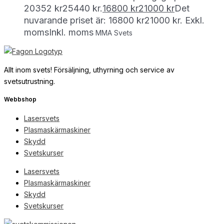
20352 kr25440 kr.
16800
kr
21000
kr
Det
nuvarande priset är: 16800 kr21000 kr.
Exkl.
moms
Inkl. moms
MMA Svets
Allt inom svets! Försäljning, uthyrning och service av
svetsutrustning.
Webbshop
Lasersvets
Plasmaskärmaskiner
Skydd
Svetskurser
Lasersvets
Plasmaskärmaskiner
Skydd
Svetskurser