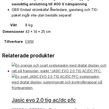
oavsiktlig anslutning till 400 V nätspänning
OBS! Endast strömkälla! Återledare, gasslang och TIG-
paket ingår inte utan beställs separat!
Vikt
8 kg
Dimensioner
43 × 14 × 25 cm
Tillverkare
EWM
Relaterade produkter
Jasic evo 2.0 tig ac/dc pfc