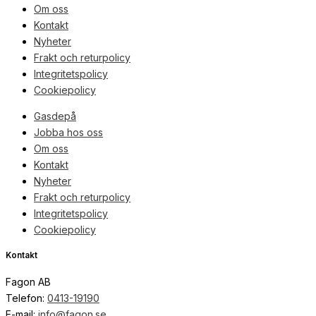
Om oss
Kontakt
Nyheter
Frakt och returpolicy
Integritetspolicy
Cookiepolicy
Gasdepå
Jobba hos oss
Om oss
Kontakt
Nyheter
Frakt och returpolicy
Integritetspolicy
Cookiepolicy
Kontakt
Fagon AB
Telefon:
0413-19190
E-mail:
info@fagon.se