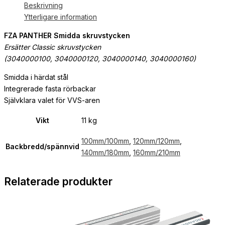
Beskrivning
Ytterligare information
FZA PANTHER Smidda skruvstycken
Ersätter Classic skruvstycken
(3040000100, 3040000120, 3040000140, 3040000160)
Smidda i härdat stål
Integrerade fasta rörbackar
Självklara valet för VVS-aren
Vikt
11 kg
100mm/100mm
,
120mm/120mm
,
Backbredd/spännvid
140mm/180mm
,
160mm/210mm
Relaterade produkter