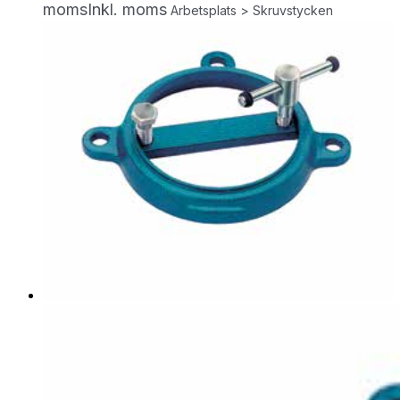
moms
Inkl. moms
Arbetsplats > Skruvstycken