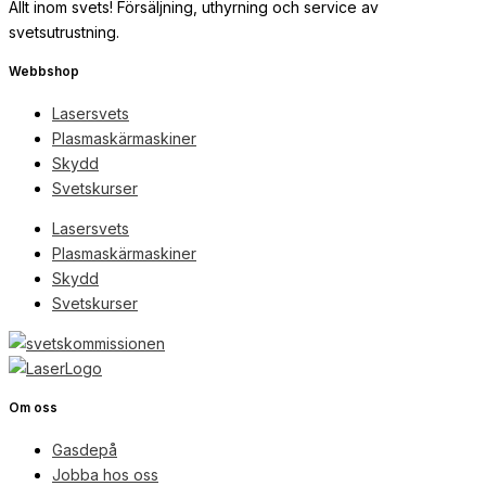
Allt inom svets! Försäljning, uthyrning och service av
svetsutrustning.
Webbshop
Lasersvets
Plasmaskärmaskiner
Skydd
Svetskurser
Lasersvets
Plasmaskärmaskiner
Skydd
Svetskurser
Om oss
Gasdepå
Jobba hos oss