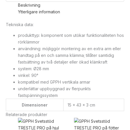
Beskrivning
Ytterligare information
Tekniska data:
produkttyp: komponent som utökar funktionaliteten hos
rörklämmor
användning: möjliggör montering av en extra arm eller
handtag på en och samma klämma; tillåter samtidig
fastsättning av två detaljer eller ökad klämkraft
system: Ø28 mm
vinkel: 90°
kompatibel med GPPH vertikala armar
underlättar uppbyggnad av flerpunkts
fastspänningssystem
Dimensioner
15 × 43 × 3 cm
Relaterade produkter