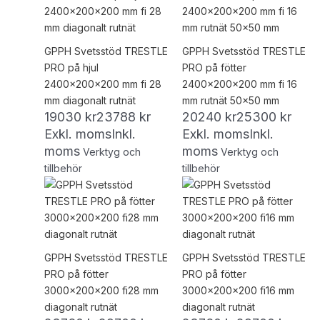
GPPH Svetsstöd TRESTLE
GPPH Svetsstöd TRESTLE
PRO på hjul
PRO på fötter
2400x200x200 mm fi 28
2400x200x200 mm fi 16
mm diagonalt rutnät
mm rutnät 50×50 mm
19030
kr
23788
kr
20240
kr
25300
kr
Exkl. moms
Inkl.
Exkl. moms
Inkl.
moms
moms
Verktyg och
Verktyg och
tillbehör
tillbehör
GPPH Svetsstöd TRESTLE
GPPH Svetsstöd TRESTLE
PRO på fötter
PRO på fötter
3000x200x200 fi28 mm
3000x200x200 fi16 mm
diagonalt rutnät
diagonalt rutnät