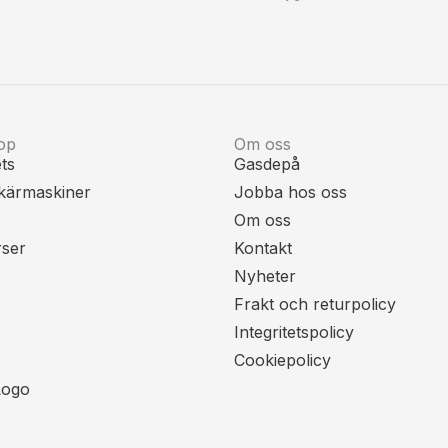
op
Om oss
ts
Gasdepå
kärmaskiner
Jobba hos oss
Om oss
rser
Kontakt
Nyheter
Frakt och returpolicy
Integritetspolicy
Cookiepolicy