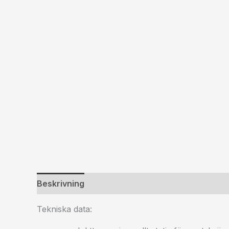
Beskrivning
Ytterligare information
Tekniska data: