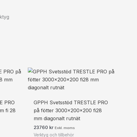
rktyg
LE PRO
GPPH Svetsstöd TRESTLE PRO
m fi 28
på fötter 3000x200x200 fi28
mm diagonalt rutnät
23760
kr
Exkl. moms
Verktyg och tillbehör