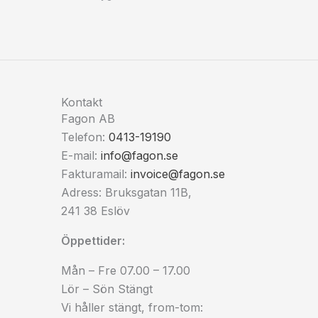
Kontakt
Fagon AB
Telefon:
0413-19190
E-mail:
info@fagon.se
Fakturamail:
invoice@fagon.se
Adress: Bruksgatan 11B,
241 38 Eslöv
Öppettider:
Mån – Fre 07.00 – 17.00
Lör – Sön Stängt
Vi håller stängt, from-tom: