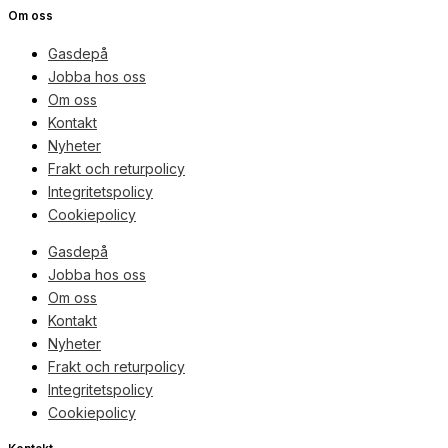
Om oss
Gasdepå
Jobba hos oss
Om oss
Kontakt
Nyheter
Frakt och returpolicy
Integritetspolicy
Cookiepolicy
Gasdepå
Jobba hos oss
Om oss
Kontakt
Nyheter
Frakt och returpolicy
Integritetspolicy
Cookiepolicy