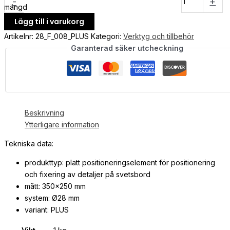
-
+
mängd
Lägg till i varukorg
Artikelnr:
28_F_008_PLUS
Kategori:
Verktyg och tillbehör
Garanterad säker utcheckning
Beskrivning
Ytterligare information
Tekniska data:
produkttyp: platt positioneringselement för positionering
och fixering av detaljer på svetsbord
mått: 350×250 mm
system: Ø28 mm
variant: PLUS