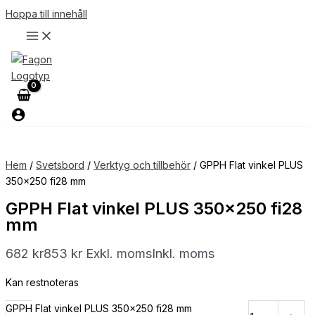
Hoppa till innehåll
Hem
/
Svetsbord
/
Verktyg och tillbehör
/ GPPH Flat vinkel PLUS
350×250 fi28 mm
GPPH Flat vinkel PLUS 350×250 fi28
mm
682
kr
853
kr
Exkl. moms
Inkl. moms
Kan restnoteras
GPPH Flat vinkel PLUS 350x250 fi28 mm