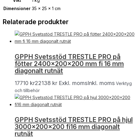
Vikt
1 kg
Dimensioner
35 × 25 × 1 cm
Relaterade produkter
GPPH Svetsstöd TRESTLE PRO på
fötter 2400x200x200 mm fi 16 mm
diagonalt rutnät
17710
kr
22138
kr
Exkl. moms
Inkl. moms
Verktyg
och tillbehör
GPPH Svetsstöd TRESTLE PRO på hjul
3000x200x200 fi16 mm diagonalt
rutnät