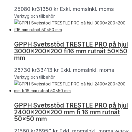
25080
kr
31350
kr
Exkl. moms
Inkl. moms
Verktyg och tillbehör
GPPH Svetsstöd TRESTLE PRO på hjul
3000x200x200 fi16 mm rutnät 50×50
mm
26730
kr
33413
kr
Exkl. moms
Inkl. moms
Verktyg och tillbehör
GPPH Svetsstöd TRESTLE PRO på hjul
2400x200x200 mm fi 16 mm rutnät
50×50 mm
21560
kr
26950
kr
Exkl. moms
Inkl. moms
Verktyg