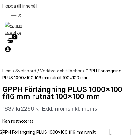
Hoppa till innehåll
Hem
/
Svetsbord
/
Verktyg och tillbehör
/ GPPH Förlängning
PLUS 1000×100 fi16 mm rutnät 100×100 mm
GPPH Förlängning PLUS 1000×100
fi16 mm rutnät 100×100 mm
1837
kr
2296
kr
Exkl. moms
Inkl. moms
Kan restnoteras
GPPH Förlängning PLUS 1000x100 fi16 mm rutnät