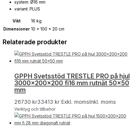
system: Ø16 mm
variant: PLUS
Vikt
16 kg
Dimensioner
10 × 100 × 20 cm
Relaterade produkter
GPPH Svetsstöd TRESTLE PRO på hjul
3000x200x200 fi16 mm rutnät 50×50
mm
26730
kr
33413
kr
Exkl. moms
Inkl. moms
Verktyg och tillbehör