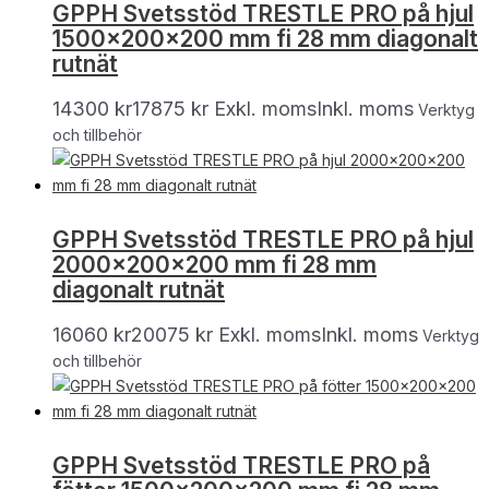
GPPH Svetsstöd TRESTLE PRO på hjul
1500x200x200 mm fi 28 mm diagonalt
rutnät
14300
kr
17875
kr
Exkl. moms
Inkl. moms
Verktyg
och tillbehör
GPPH Svetsstöd TRESTLE PRO på hjul
2000x200x200 mm fi 28 mm
diagonalt rutnät
16060
kr
20075
kr
Exkl. moms
Inkl. moms
Verktyg
och tillbehör
GPPH Svetsstöd TRESTLE PRO på