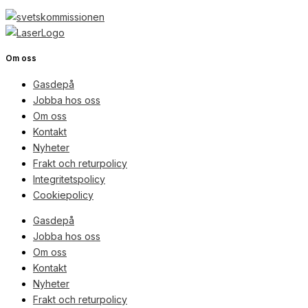
Om oss
Gasdepå
Jobba hos oss
Om oss
Kontakt
Nyheter
Frakt och returpolicy
Integritetspolicy
Cookiepolicy
Gasdepå
Jobba hos oss
Om oss
Kontakt
Nyheter
Frakt och returpolicy