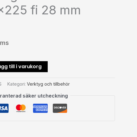
x225 fi 28 mm
oms
gg till i varukorg
S
Kategori:
Verktyg och tillbehör
ranterad säker utcheckning