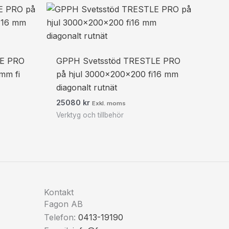
LE PRO
GPPH Svetsstöd TRESTLE PRO
mm fi
på hjul 3000x200x200 fi16 mm
diagonalt rutnät
25080
kr
Exkl. moms
Verktyg och tillbehör
Kontakt
Fagon AB
Telefon:
0413-19190