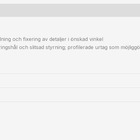
lning och fixering av detaljer i önskad vinkel
ingshål och slitsad styrning; profilerade urtag som möjliggö