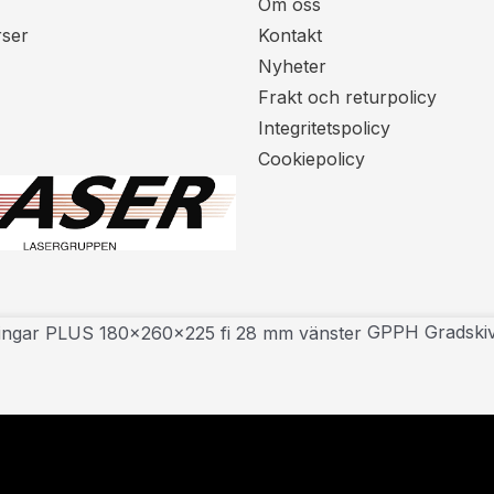
Om oss
rser
Kontakt
Nyheter
Frakt och returpolicy
Integritetspolicy
Cookiepolicy
GPPH Gradskiva