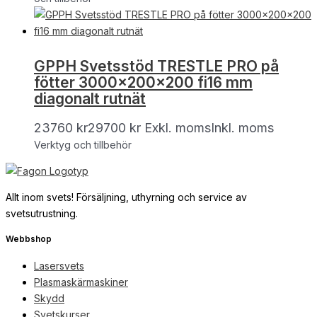
GPPH Svetsstöd TRESTLE PRO på
fötter 3000x200x200 fi16 mm
diagonalt rutnät
23760
kr
29700
kr
Exkl. moms
Inkl. moms
Verktyg och tillbehör
Allt inom svets! Försäljning, uthyrning och service av
svetsutrustning.
Webbshop
Lasersvets
Plasmaskärmaskiner
Skydd
Svetskurser