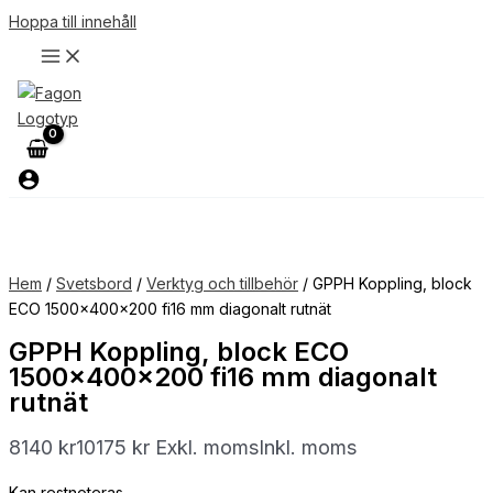
Hoppa till innehåll
Hem
/
Svetsbord
/
Verktyg och tillbehör
/ GPPH Koppling, block
ECO 1500x400x200 fi16 mm diagonalt rutnät
GPPH Koppling, block ECO
1500x400x200 fi16 mm diagonalt
rutnät
8140
kr
10175
kr
Exkl. moms
Inkl. moms
Kan restnoteras