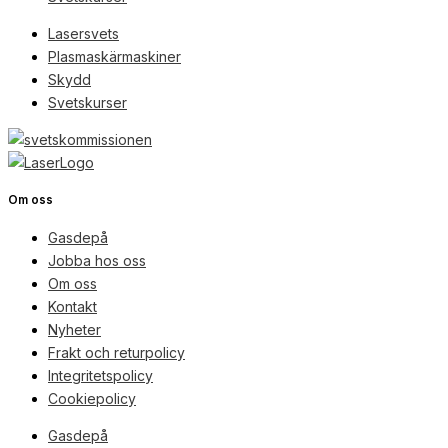
Lasersvets
Plasmaskärmaskiner
Skydd
Svetskurser
Om oss
Gasdepå
Jobba hos oss
Om oss
Kontakt
Nyheter
Frakt och returpolicy
Integritetspolicy
Cookiepolicy
Gasdepå