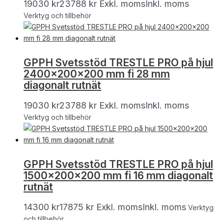
19030
kr
23788
kr
Exkl. moms
Inkl. moms
Verktyg och tillbehör
GPPH Svetsstöd TRESTLE PRO på hjul
2400x200x200 mm fi 28 mm
diagonalt rutnät
19030
kr
23788
kr
Exkl. moms
Inkl. moms
Verktyg och tillbehör
GPPH Svetsstöd TRESTLE PRO på hjul
1500x200x200 mm fi 16 mm diagonalt
rutnät
14300
kr
17875
kr
Exkl. moms
Inkl. moms
Verktyg
och tillbehör