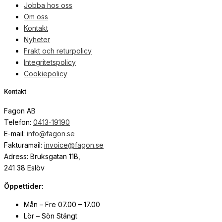
Jobba hos oss
Om oss
Kontakt
Nyheter
Frakt och returpolicy
Integritetspolicy
Cookiepolicy
Kontakt
Fagon AB
Telefon:
0413-19190
E-mail:
info@fagon.se
Fakturamail:
invoice@fagon.se
Adress: Bruksgatan 11B,
241 38 Eslöv
Öppettider:
Mån – Fre 07.00 – 17.00
Lör – Sön Stängt