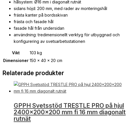
hålsystem: Ø16 mm i diagonalt rutnät
sidans höjd: 200 mm, med rader av monteringshål
frästa kanter på bordsskivan
frästa och fasade hål
fasade hål från undersidan
användning: tredimensionellt verktyg för utbyggnad och
konfigurering av svetsarbetsstationen
Vikt
103 kg
Dimensioner
150 × 40 × 20 cm
Relaterade produkter
GPPH Svetsstöd TRESTLE PRO på hjul
2400x200x200 mm fi 16 mm diagonalt
rutnät