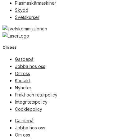
Plasmaskärmaskiner
Skydd
Svetskurser
Om oss
Gasdepå
Jobba hos oss
Om oss
Kontakt
Nyheter
Frakt och returpolicy
Integritetspolicy
Cookiepolicy
Gasdepå
Jobba hos oss
Om oss