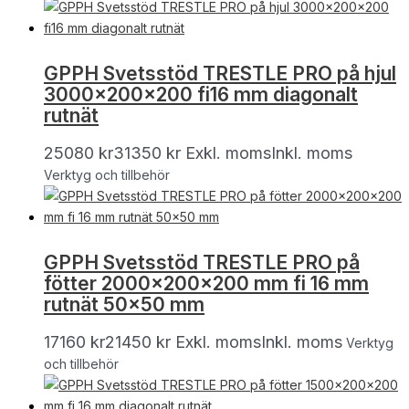
GPPH Svetsstöd TRESTLE PRO på hjul
3000x200x200 fi16 mm diagonalt
rutnät
25080
kr
31350
kr
Exkl. moms
Inkl. moms
Verktyg och tillbehör
GPPH Svetsstöd TRESTLE PRO på
fötter 2000x200x200 mm fi 16 mm
rutnät 50×50 mm
17160
kr
21450
kr
Exkl. moms
Inkl. moms
Verktyg
och tillbehör