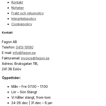
Kontakt
Nyheter
Frakt och returpolicy
Integritetspolicy
Cookiepolicy
Kontakt
Fagon AB
Telefon:
0413-19190
E-mail:
info@fagon.se
Fakturamail:
invoice@fagon.se
Adress: Bruksgatan 11B,
241 38 Eslöv
Öppettider:
Mån – Fre 07.00 – 17.00
Lör – Sön Stängt
Vi håller stängt, from-tom:
24-26 dec | 31 dec – 6 jan