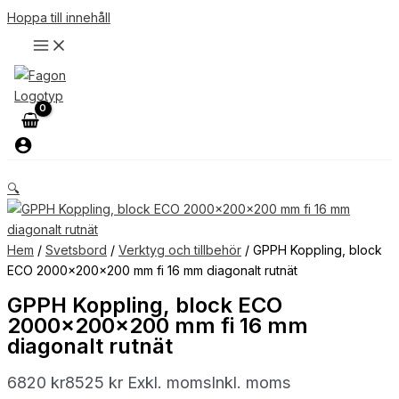
Hoppa till innehåll
🔍
Hem
/
Svetsbord
/
Verktyg och tillbehör
/ GPPH Koppling, block
ECO 2000x200x200 mm fi 16 mm diagonalt rutnät
GPPH Koppling, block ECO
2000x200x200 mm fi 16 mm
diagonalt rutnät
6820
kr
8525
kr
Exkl. moms
Inkl. moms