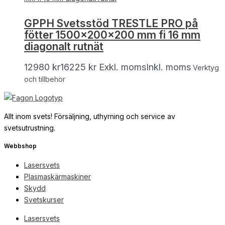
GPPH Svetsstöd TRESTLE PRO på
fötter 1500x200x200 mm fi 16 mm
diagonalt rutnät
12980
kr
16225
kr
Exkl. moms
Inkl. moms
Verktyg
och tillbehör
Allt inom svets! Försäljning, uthyrning och service av
svetsutrustning.
Webbshop
Lasersvets
Plasmaskärmaskiner
Skydd
Svetskurser
Lasersvets