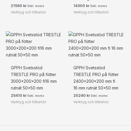
21560
kr
14300
kr
Exkl. moms
Exkl. moms
Verktyg och tillbehör
Verktyg och tillbehör
GPPH Svetsstöd
GPPH Svetsstöd
TRESTLE PRO på fötter
TRESTLE PRO på fötter
3000x200x200 fi16 mm
2400x200x200 mm fi
rutnät 50×50 mm
16 mm rutnät 50×50 mm
25410
kr
20240
kr
Exkl. moms
Exkl. moms
Verktyg och tillbehör
Verktyg och tillbehör