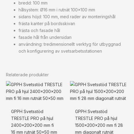
bredd: 100 mm
hålsystem: Ø16 mm i rutnät 100×100 mm
sidans höjd: 100 mm, med rader av monteringshål
frästa kanter på bordsskivan
frästa och fasade hål
fasade hål från undersidan
användning: tredimensionellt verktyg för utbyggnad
och konfigurering av svetsarbetsstationen
Relaterade produkter
GPPH Svetsstöd
GPPH Svetsstöd
TRESTLE PRO på hjul
TRESTLE PRO på hjul
2400x200x200 mm fi
1500x200x200 mm fi 28
16 mm rutnät 50×50 mm
mm diagonalt rutnät