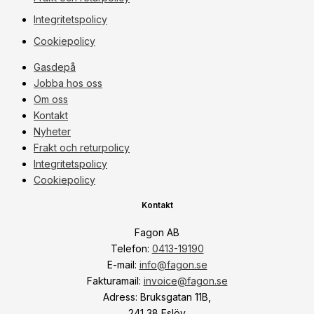
Integritetspolicy
Cookiepolicy
Gasdepå
Jobba hos oss
Om oss
Kontakt
Nyheter
Frakt och returpolicy
Integritetspolicy
Cookiepolicy
Kontakt
Fagon AB
Telefon:
0413-19190
E-mail:
info@fagon.se
Fakturamail:
invoice@fagon.se
Adress: Bruksgatan 11B,
241 38 Eslöv