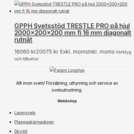
GPPH Svetsstöd TRESTLE PRO på hjul
2000x200x200 mm fi 16 mm diagonalt
rutnät
16060
kr
20075
kr
Exkl. moms
Inkl. moms
Verktyg
och tillbehör
Allt inom svets! Försäljning, uthyrning och service av
svetsutrustning.
Webbshop
Lasersvets
Plasmaskärmaskiner
Skydd