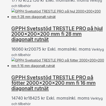
17710
kr
22138
kr
Exkl. moms
Inkl. moms
Verktyg
och tillbehör
GPPH Svetsstöd TRESTLE PRO på hjul
2000x200x200 mm fi 28 mm
diagonalt rutnät
16060
kr
20075
kr
Exkl. moms
Inkl. moms
Verktyg
och tillbehör
GPPH Svetsstöd TRESTLE PRO på
fötter 2000x200x200 mm fi 16 mm
diagonalt rutnät
14740
kr
18425
kr
Exkl. moms
Inkl. moms
Verktyg
och tillbehör