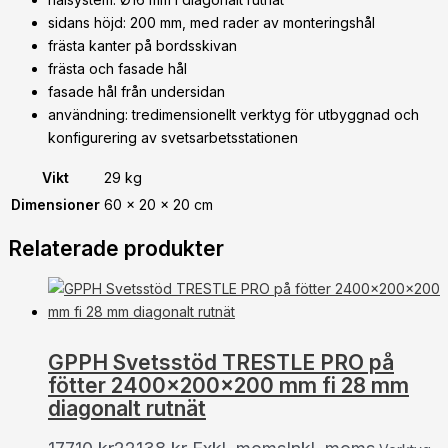
sidans höjd: 200 mm, med rader av monteringshål
frästa kanter på bordsskivan
frästa och fasade hål
fasade hål från undersidan
användning: tredimensionellt verktyg för utbyggnad och
konfigurering av svetsarbetsstationen
Vikt
29 kg
Dimensioner
60 × 20 × 20 cm
Relaterade produkter
GPPH Svetsstöd TRESTLE PRO på
fötter 2400x200x200 mm fi 28 mm
diagonalt rutnät