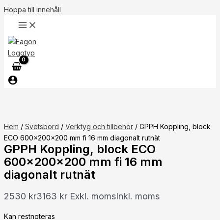
Hoppa till innehåll
Hem
/
Svetsbord
/
Verktyg och tillbehör
/ GPPH Koppling, block
ECO 600x200x200 mm fi 16 mm diagonalt rutnät
GPPH Koppling, block ECO
600x200x200 mm fi 16 mm
diagonalt rutnät
2530
kr
3163
kr
Exkl. moms
Inkl. moms
Kan restnoteras