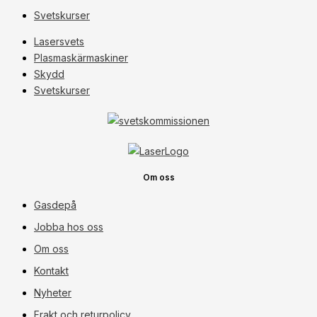
Svetskurser
Lasersvets
Plasmaskärmaskiner
Skydd
Svetskurser
Om oss
Gasdepå
Jobba hos oss
Om oss
Kontakt
Nyheter
Frakt och returpolicy