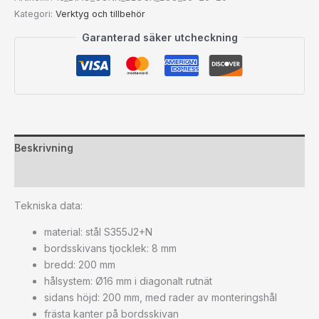
Kategori:
Verktyg och tillbehör
Garanterad säker utcheckning
Beskrivning
Ytterligare information
Tekniska data:
material: stål S355J2+N
bordsskivans tjocklek: 8 mm
bredd: 200 mm
hålsystem: Ø16 mm i diagonalt rutnät
sidans höjd: 200 mm, med rader av monteringshål
frästa kanter på bordsskivan