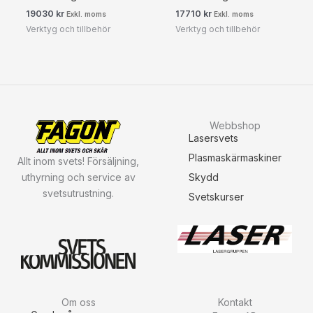
19030
kr
17710
kr
Exkl. moms
Exkl. moms
Verktyg och tillbehör
Verktyg och tillbehör
Webbshop
Lasersvets
Plasmaskärmaskiner
Allt inom svets! Försäljning,
uthyrning och service av
Skydd
svetsutrustning.
Svetskurser
Om oss
Kontakt