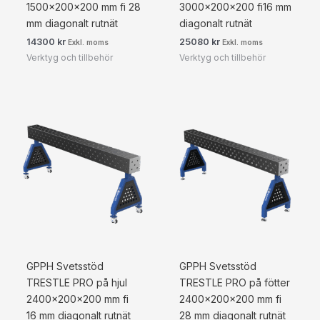
1500x200x200 mm fi 28
3000x200x200 fi16 mm
mm diagonalt rutnät
diagonalt rutnät
14300
kr
25080
kr
Exkl. moms
Exkl. moms
Verktyg och tillbehör
Verktyg och tillbehör
GPPH Svetsstöd
GPPH Svetsstöd
TRESTLE PRO på hjul
TRESTLE PRO på fötter
2400x200x200 mm fi
2400x200x200 mm fi
16 mm diagonalt rutnät
28 mm diagonalt rutnät