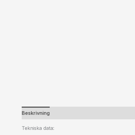
Beskrivning
Ytterligare information
Tekniska data: