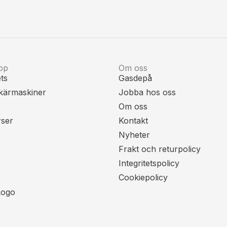
op
Om oss
ts
Gasdepå
kärmaskiner
Jobba hos oss
Om oss
rser
Kontakt
Nyheter
Frakt och returpolicy
Integritetspolicy
Cookiepolicy