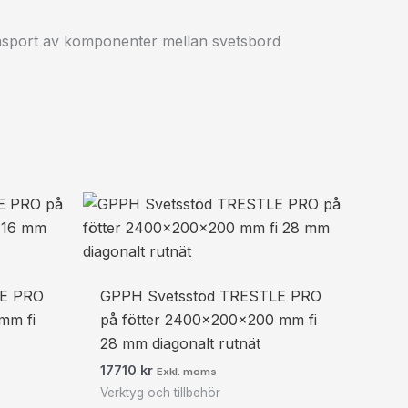
ransport av komponenter mellan svetsbord
LE PRO
GPPH Svetsstöd TRESTLE PRO
mm fi
på fötter 2400x200x200 mm fi
28 mm diagonalt rutnät
17710
kr
Exkl. moms
Verktyg och tillbehör