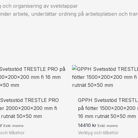
ng och organisering av svetstappar
 under arbete, underlättar ordning på arbetsplatsen och t
Svetsstöd TRESTLE PRO
GPPH Svetsstöd TREST
ter 2000x200x200 mm fi
på fötter 1500x200x200 
 rutnät 50×50 mm
16 mm rutnät 50×50 mm
kr
14410
kr
Exkl. moms
Exkl. moms
och tillbehör
Verktyg och tillbehör