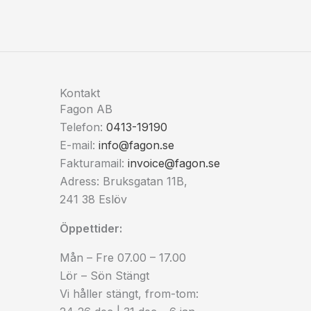
Kontakt
Fagon AB
Telefon:
0413-19190
E-mail:
info@fagon.se
Fakturamail:
invoice@fagon.se
Adress: Bruksgatan 11B,
241 38 Eslöv
Öppettider:
Mån – Fre 07.00 – 17.00
Lör – Sön Stängt
Vi håller stängt, from-tom: