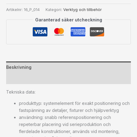
Artikelnr:
16_P_014
Kategori:
Verktyg och tillbehör
Garanterad säker utcheckning
Beskrivning
Ytterligare information
Tekniska data:
produkttyp: systemelement för exakt positionering och
fastspänning av detaljer, fixturer och hjälpverktyg
användning: snabb referenspositionering och
repeterbar placering vid serieproduktion och
flerdelade konstruktioner, används vid montering,