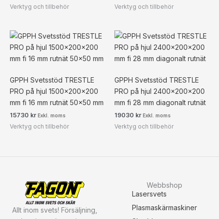
Verktyg och tillbehör
Verktyg och tillbehör
GPPH Svetsstöd TRESTLE
GPPH Svetsstöd TRESTLE
PRO på hjul 1500x200x200
PRO på hjul 2400x200x200
mm fi 16 mm rutnät 50×50 mm
mm fi 28 mm diagonalt rutnät
15730
kr
19030
kr
Exkl. moms
Exkl. moms
Verktyg och tillbehör
Verktyg och tillbehör
Webbshop
Lasersvets
Plasmaskärmaskiner
Allt inom svets! Försäljning,