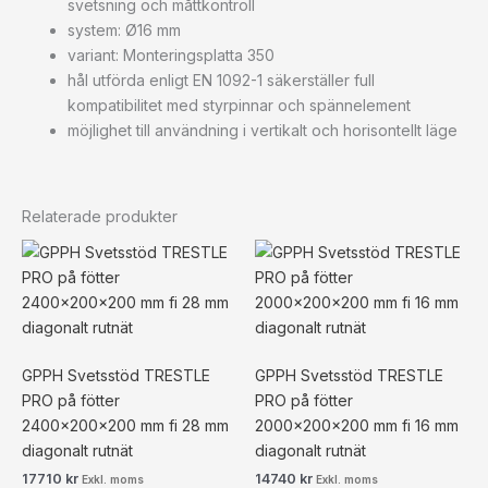
svetsning och måttkontroll
system: Ø16 mm
variant: Monteringsplatta 350
hål utförda enligt EN 1092-1 säkerställer full
kompatibilitet med styrpinnar och spännelement
möjlighet till användning i vertikalt och horisontellt läge
Relaterade produkter
GPPH Svetsstöd TRESTLE
GPPH Svetsstöd TRESTLE
PRO på fötter
PRO på fötter
2400x200x200 mm fi 28 mm
2000x200x200 mm fi 16 mm
diagonalt rutnät
diagonalt rutnät
17710
kr
14740
kr
Exkl. moms
Exkl. moms