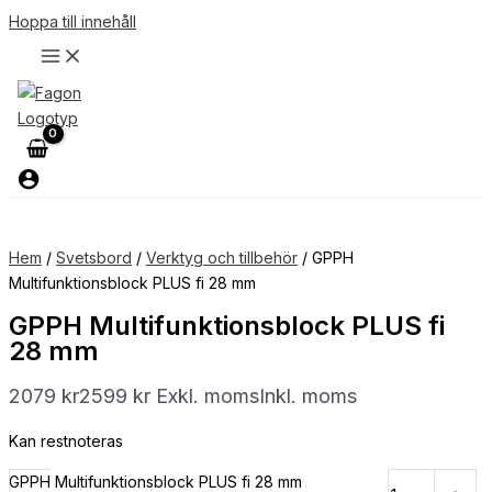
Hoppa till innehåll
Hem
/
Svetsbord
/
Verktyg och tillbehör
/ GPPH
Multifunktionsblock PLUS fi 28 mm
GPPH Multifunktionsblock PLUS fi
28 mm
2079
kr
2599
kr
Exkl. moms
Inkl. moms
Kan restnoteras
GPPH Multifunktionsblock PLUS fi 28 mm