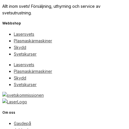
Allt inom svets! Försäljning, uthyrning och service av
svetsutrustning.
Webbshop
Lasersvets
Plasmaskärmaskiner
Skydd
Svetskurser
Lasersvets
Plasmaskärmaskiner
Skydd
Svetskurser
Om oss
Gasdepå