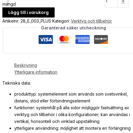
-
+
mängd
Lägg till i varukorg
Artikelnr:
28_E_003_PLUS
Kategori:
Verktyg och tillbehör
Garanterad säker utcheckning
Beskrivning
Ytterligare information
Tekniska data:
produkttyp: systemelement som används som svetsvinkel,
distans, stöd eller förbindningselement
funktioner: systemhål på alla sidor möjliggör fastsättning av
verktyg och tillbehör i olika konfigurationer; kan användas i
vertikal, horisontell och vinklad uppställning
ytterligare användning: möjlighet att montera en förlängning