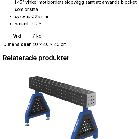
i 45° vinkel mot bordets sidovägg samt att använda blocket
som prisma
system: Ø28 mm
variant: PLUS
Vikt
7 kg
Dimensioner
40 × 40 × 40 cm
Relaterade produkter