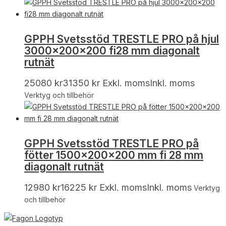
GPPH Svetsstöd TRESTLE PRO på hjul
3000x200x200 fi28 mm diagonalt
rutnät
25080
kr
31350
kr
Exkl. moms
Inkl. moms
Verktyg och tillbehör
GPPH Svetsstöd TRESTLE PRO på
fötter 1500x200x200 mm fi 28 mm
diagonalt rutnät
12980
kr
16225
kr
Exkl. moms
Inkl. moms
Verktyg
och tillbehör