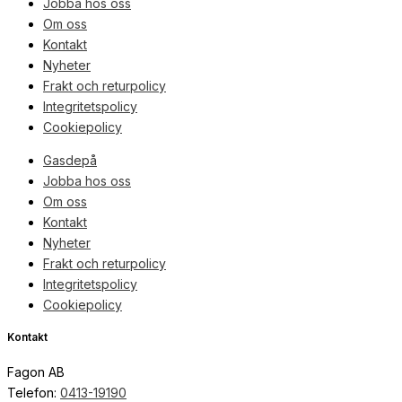
Jobba hos oss
Om oss
Kontakt
Nyheter
Frakt och returpolicy
Integritetspolicy
Cookiepolicy
Gasdepå
Jobba hos oss
Om oss
Kontakt
Nyheter
Frakt och returpolicy
Integritetspolicy
Cookiepolicy
Kontakt
Fagon AB
Telefon:
0413-19190