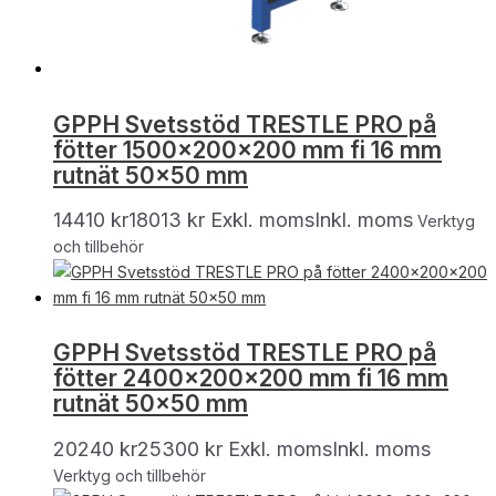
GPPH Svetsstöd TRESTLE PRO på
fötter 1500x200x200 mm fi 16 mm
rutnät 50×50 mm
14410
kr
18013
kr
Exkl. moms
Inkl. moms
Verktyg
och tillbehör
GPPH Svetsstöd TRESTLE PRO på
fötter 2400x200x200 mm fi 16 mm
rutnät 50×50 mm
20240
kr
25300
kr
Exkl. moms
Inkl. moms
Verktyg och tillbehör