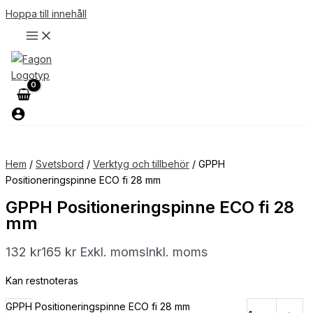
Hoppa till innehåll
Hem
/
Svetsbord
/
Verktyg och tillbehör
/ GPPH
Positioneringspinne ECO fi 28 mm
GPPH Positioneringspinne ECO fi 28
mm
132
kr
165
kr
Exkl. moms
Inkl. moms
Kan restnoteras
GPPH Positioneringspinne ECO fi 28 mm