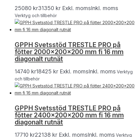
25080
kr
31350
kr
Exkl. moms
Inkl. moms
Verktyg och tillbehör
GPPH Svetsstöd TRESTLE PRO på
fötter 2000x200x200 mm fi 16 mm
diagonalt rutnät
14740
kr
18425
kr
Exkl. moms
Inkl. moms
Verktyg
och tillbehör
GPPH Svetsstöd TRESTLE PRO på
fötter 2400x200x200 mm fi 16 mm
diagonalt rutnät
17710
kr
22138
kr
Exkl. moms
Inkl. moms
Verktyg