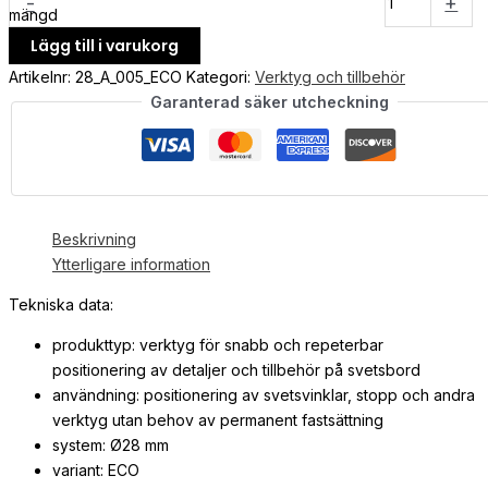
-
+
mängd
Lägg till i varukorg
Artikelnr:
28_A_005_ECO
Kategori:
Verktyg och tillbehör
Garanterad säker utcheckning
Beskrivning
Ytterligare information
Tekniska data:
produkttyp: verktyg för snabb och repeterbar
positionering av detaljer och tillbehör på svetsbord
användning: positionering av svetsvinklar, stopp och andra
verktyg utan behov av permanent fastsättning
system: Ø28 mm
variant: ECO