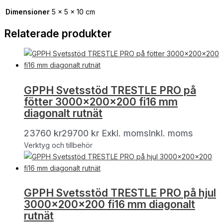
Dimensioner
5 × 5 × 10 cm
Relaterade produkter
GPPH Svetsstöd TRESTLE PRO på
fötter 3000x200x200 fi16 mm
diagonalt rutnät
23760
kr
29700
kr
Exkl. moms
Inkl. moms
Verktyg och tillbehör
GPPH Svetsstöd TRESTLE PRO på hjul
3000x200x200 fi16 mm diagonalt
rutnät