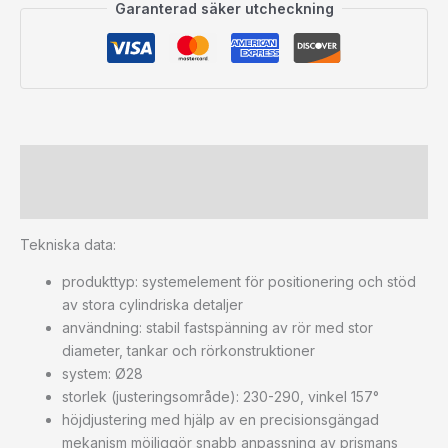
Garanterad säker utcheckning
Beskrivning
Ytterligare information
Tekniska data:
produkttyp: systemelement för positionering och stöd
av stora cylindriska detaljer
användning: stabil fastspänning av rör med stor
diameter, tankar och rörkonstruktioner
system: Ø28
storlek (justeringsområde): 230-290, vinkel 157°
höjdjustering med hjälp av en precisionsgängad
mekanism möjliggör snabb anpassning av prismans