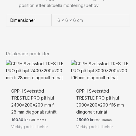
position efter aktuella monteringsbehov
Dimensioner
6 × 6 × 6 cm
Relaterade produkter
GPPH Svetsstöd
GPPH Svetsstöd
TRESTLE PRO på hjul
TRESTLE PRO på hjul
2400x200x200 mm fi
3000x200x200 fi16 mm
28 mm diagonalt rutnät
diagonalt rutnät
19030
kr
25080
kr
Exkl. moms
Exkl. moms
Verktyg och tillbehör
Verktyg och tillbehör