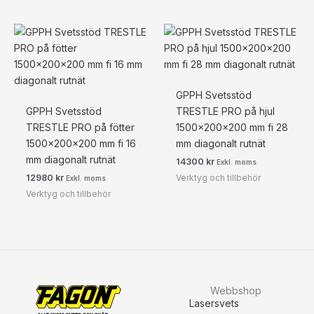
GPPH Svetsstöd
GPPH Svetsstöd
TRESTLE PRO på hjul
TRESTLE PRO på fötter
1500x200x200 mm fi 28
1500x200x200 mm fi 16
mm diagonalt rutnät
mm diagonalt rutnät
14300
kr
Exkl. moms
Verktyg och tillbehör
12980
kr
Exkl. moms
Verktyg och tillbehör
Webbshop
Lasersvets