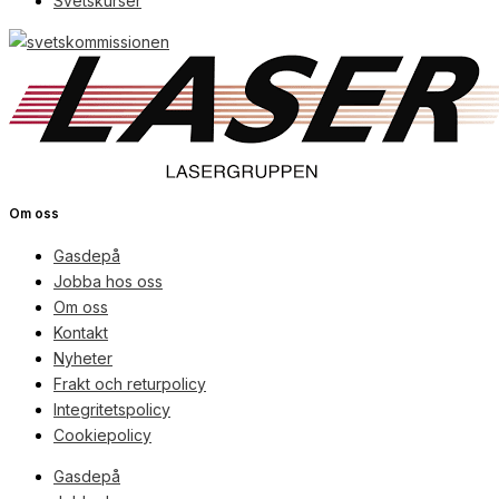
Svetskurser
Om oss
Gasdepå
Jobba hos oss
Om oss
Kontakt
Nyheter
Frakt och returpolicy
Integritetspolicy
Cookiepolicy
Gasdepå