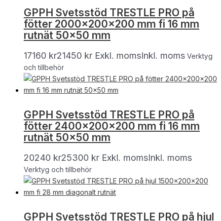
GPPH Svetsstöd TRESTLE PRO på
fötter 2000x200x200 mm fi 16 mm
rutnät 50×50 mm
17160
kr
21450
kr
Exkl. moms
Inkl. moms
Verktyg
och tillbehör
GPPH Svetsstöd TRESTLE PRO på
fötter 2400x200x200 mm fi 16 mm
rutnät 50×50 mm
20240
kr
25300
kr
Exkl. moms
Inkl. moms
Verktyg och tillbehör
GPPH Svetsstöd TRESTLE PRO på hjul