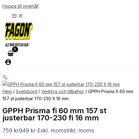
Hoppa till innehåll
Hem
/
Svetsbord
/
Verktyg och tillbehör
/ GPPH Prisma fi 60 mm
157 st justerbar 170-230 fi 16 mm
GPPH Prisma fi 60 mm 157 st
justerbar 170-230 fi 16 mm
759
kr
949
kr
Exkl. moms
Inkl. moms