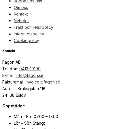
Jobba hos oss
Om oss
Kontakt
Nyheter
Frakt och returpolicy
Integritetspolicy
Cookiepolicy
Kontakt
Fagon AB
Telefon:
0413-19190
E-mail:
info@fagon.se
Fakturamail:
invoice@fagon.se
Adress: Bruksgatan 11B,
241 38 Eslöv
Öppettider:
Mån – Fre 07.00 – 17.00
Lör – Sön Stängt