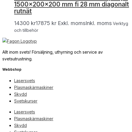
1500x200x200 mm fi 28 mm diagonalt
rutnät
14300
kr
17875
kr
Exkl. moms
Inkl. moms
Verktyg
och tillbehör
Allt inom svets! Försäljning, uthyrning och service av
svetsutrustning.
Webbshop
Lasersvets
Plasmaskärmaskiner
Skydd
Svetskurser
Lasersvets
Plasmaskärmaskiner
Skydd