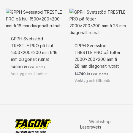
GPPH Svetsstöd
TRESTLE PRO på hjul
GPPH Svetsstöd
1500x200x200 mm fi 16
TRESTLE PRO på fötter
mm diagonalt rutnät
2000x200x200 mm fi
28 mm diagonalt rutnät
14300
kr
Exkl. moms
Verktyg och tillbehör
14740
kr
Exkl. moms
Verktyg och tillbehör
Webbshop
Lasersvets