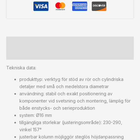
Beskrivning
Ytterligare information
Tekniska data:
produkttyp: verktyg för stöd av rör och cylindriska
detaljer med små och medelstora diametrar
användning: stabil och exakt positionering av
komponenter vid svetsning och montering, lämplig för
både enstycks- och serieproduktion
system: Ø16 mm
tillgängliga storlekar (justeringsområde): 230-290,
vinkel 157°
justerbar kolumn möjliggör steglös höjdanpassning