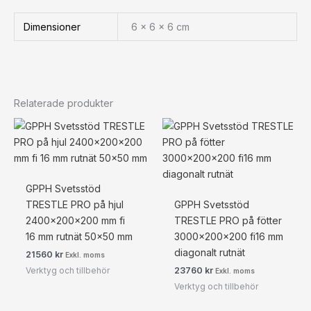
Dimensioner
6 × 6 × 6 cm
Relaterade produkter
GPPH Svetsstöd
TRESTLE PRO på hjul
GPPH Svetsstöd
2400x200x200 mm fi
TRESTLE PRO på fötter
16 mm rutnät 50×50 mm
3000x200x200 fi16 mm
diagonalt rutnät
21560
kr
Exkl. moms
Verktyg och tillbehör
23760
kr
Exkl. moms
Verktyg och tillbehör