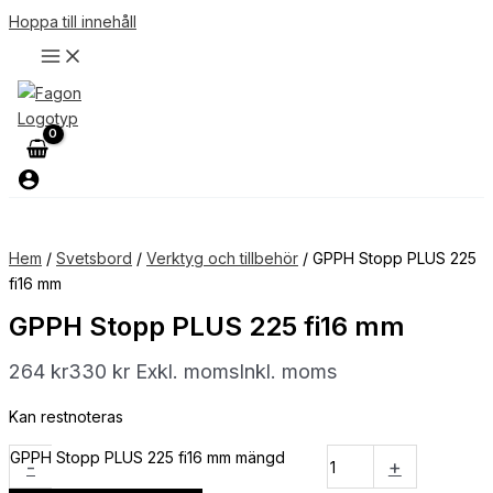
Hoppa till innehåll
Hem
/
Svetsbord
/
Verktyg och tillbehör
/ GPPH Stopp PLUS 225
fi16 mm
GPPH Stopp PLUS 225 fi16 mm
264
kr
330
kr
Exkl. moms
Inkl. moms
Kan restnoteras
GPPH Stopp PLUS 225 fi16 mm mängd
-
+