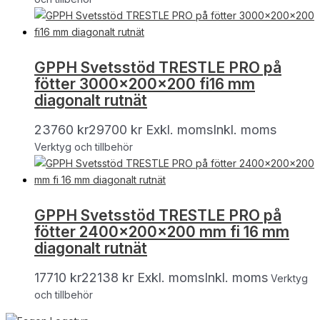
GPPH Svetsstöd TRESTLE PRO på
fötter 3000x200x200 fi16 mm
diagonalt rutnät
23760
kr
29700
kr
Exkl. moms
Inkl. moms
Verktyg och tillbehör
GPPH Svetsstöd TRESTLE PRO på
fötter 2400x200x200 mm fi 16 mm
diagonalt rutnät
17710
kr
22138
kr
Exkl. moms
Inkl. moms
Verktyg
och tillbehör