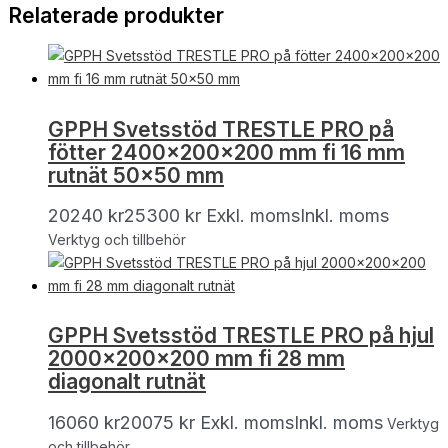
Relaterade produkter
GPPH Svetsstöd TRESTLE PRO på
fötter 2400x200x200 mm fi 16 mm
rutnät 50×50 mm
20240
kr
25300
kr
Exkl. moms
Inkl. moms
Verktyg och tillbehör
GPPH Svetsstöd TRESTLE PRO på hjul
2000x200x200 mm fi 28 mm
diagonalt rutnät
16060
kr
20075
kr
Exkl. moms
Inkl. moms
Verktyg
och tillbehör