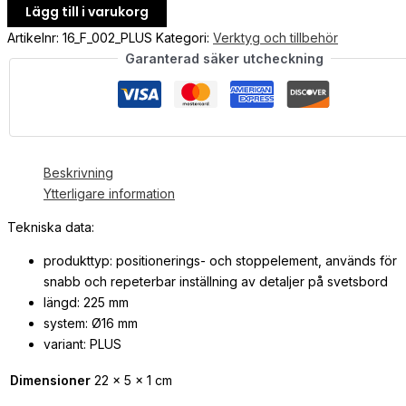
Lägg till i varukorg
Artikelnr:
16_F_002_PLUS
Kategori:
Verktyg och tillbehör
Garanterad säker utcheckning
Beskrivning
Ytterligare information
Tekniska data:
produkttyp: positionerings- och stoppelement, används för
snabb och repeterbar inställning av detaljer på svetsbord
längd: 225 mm
system: Ø16 mm
variant: PLUS
Dimensioner
22 × 5 × 1 cm