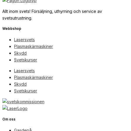
Allt inom svets! Försäljning, uthyrning och service av
svetsutrustning.
Webbshop
Lasersvets
Plasmaskärmaskiner
Skydd
Svetskurser
Lasersvets
Plasmaskärmaskiner
Skydd
Svetskurser
Om oss
Gasdepå