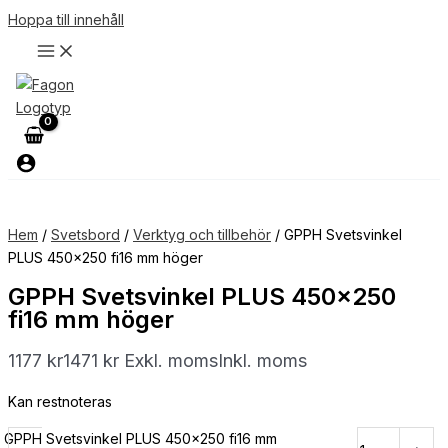
Hoppa till innehåll
Hem
/
Svetsbord
/
Verktyg och tillbehör
/ GPPH Svetsvinkel
PLUS 450×250 fi16 mm höger
GPPH Svetsvinkel PLUS 450×250
fi16 mm höger
1177
kr
1471
kr
Exkl. moms
Inkl. moms
Kan restnoteras
GPPH Svetsvinkel PLUS 450x250 fi16 mm