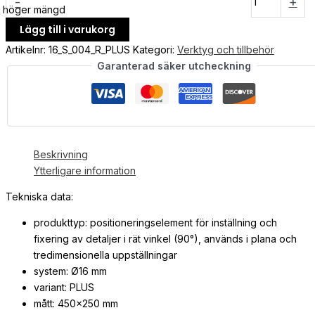
-
+
höger mängd
Lägg till i varukorg
Artikelnr:
16_S_004_R_PLUS
Kategori:
Verktyg och tillbehör
Garanterad säker utcheckning
Beskrivning
Ytterligare information
Tekniska data:
produkttyp: positioneringselement för inställning och
fixering av detaljer i rät vinkel (90°), används i plana och
tredimensionella uppställningar
system: Ø16 mm
variant: PLUS
mått: 450×250 mm