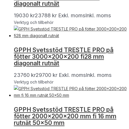
diagonalt rutnät
19030
kr
23788
kr
Exkl. moms
Inkl. moms
Verktyg och tillbehör
GPPH Svetsstöd TRESTLE PRO på
fötter 3000x200x200 fi28 mm
diagonalt rutnät
23760
kr
29700
kr
Exkl. moms
Inkl. moms
Verktyg och tillbehör
GPPH Svetsstöd TRESTLE PRO på
fötter 2000x200x200 mm fi 16 mm
rutnät 50×50 mm