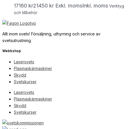
17160
kr
21450
kr
Exkl. moms
Inkl. moms
Verktyg
och tillbehör
Allt inom svets! Försäljning, uthyrning och service av
svetsutrustning.
Webbshop
Lasersvets
Plasmaskärmaskiner
Skydd
Svetskurser
Lasersvets
Plasmaskärmaskiner
Skydd
Svetskurser