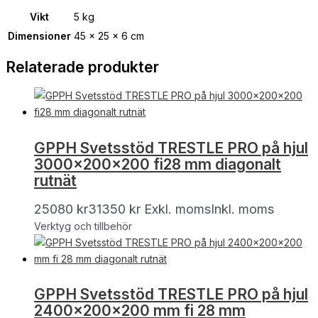
Vikt
5 kg
Dimensioner
45 × 25 × 6 cm
Relaterade produkter
GPPH Svetsstöd TRESTLE PRO på hjul
3000x200x200 fi28 mm diagonalt
rutnät
25080
kr
31350
kr
Exkl. moms
Inkl. moms
Verktyg och tillbehör
GPPH Svetsstöd TRESTLE PRO på hjul
2400x200x200 mm fi 28 mm