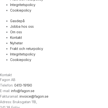
Integritetspolicy
Cookiepolicy
Gasdepå
Jobba hos oss
Om oss
Kontakt
Nyheter
Frakt och returpolicy
Integritetspolicy
Cookiepolicy
Kontakt
Fagon AB
Telefon:
0413-19190
E-mail:
info@fagon.se
Fakturamail:
invoice@fagon.se
Adress: Bruksgatan 11B,
241 38 Eslöv