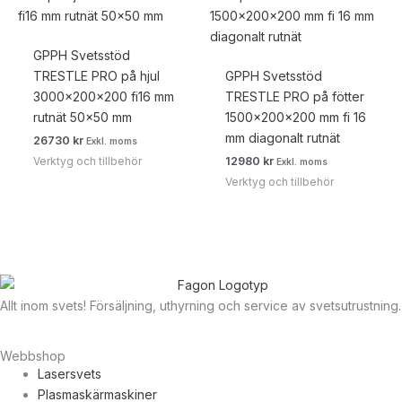
GPPH Svetsstöd
TRESTLE PRO på hjul
GPPH Svetsstöd
3000x200x200 fi16 mm
TRESTLE PRO på fötter
rutnät 50×50 mm
1500x200x200 mm fi 16
mm diagonalt rutnät
26730
kr
Exkl. moms
Verktyg och tillbehör
12980
kr
Exkl. moms
Verktyg och tillbehör
Allt inom svets! Försäljning, uthyrning och service av svetsutrustning.
Webbshop
Lasersvets
Plasmaskärmaskiner