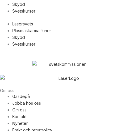
Skydd
Svetskurser
Lasersvets
Plasmaskärmaskiner
Skydd
Svetskurser
Om oss
Gasdepå
Jobba hos oss
Om oss
Kontakt
Nyheter
Frakt och returpolicy