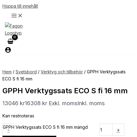
Hoppa till innehåll
Hem
/
Svetsbord
/
Verktyg och tillbehör
/ GPPH Verktygssats
ECO S fi 16 mm
GPPH Verktygssats ECO S fi 16 mm
13046
kr
16308
kr
Exkl. moms
Inkl. moms
Kan restnoteras
GPPH Verktygssats ECO S fi 16 mm mängd
-
+