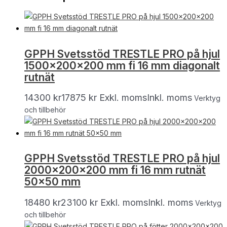
GPPH Svetsstöd TRESTLE PRO på hjul
1500x200x200 mm fi 16 mm diagonalt
rutnät
14300
kr
17875
kr
Exkl. moms
Inkl. moms
Verktyg
och tillbehör
GPPH Svetsstöd TRESTLE PRO på hjul
2000x200x200 mm fi 16 mm rutnät
50×50 mm
18480
kr
23100
kr
Exkl. moms
Inkl. moms
Verktyg
och tillbehör