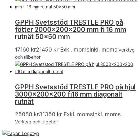
GPPH Svetsstöd TRESTLE PRO på
fötter 2000x200x200 mm fi 16 mm
rutnät 50×50 mm
17160
kr
21450
kr
Exkl. moms
Inkl. moms
Verktyg
och tillbehör
GPPH Svetsstöd TRESTLE PRO på hjul
3000x200x200 fi16 mm diagonalt
rutnät
25080
kr
31350
kr
Exkl. moms
Inkl. moms
Verktyg och tillbehör