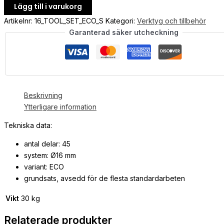
Lägg till i varukorg
Artikelnr:
16_TOOL_SET_ECO_S
Kategori:
Verktyg och tillbehör
Garanterad säker utcheckning
Beskrivning
Ytterligare information
Tekniska data:
antal delar: 45
system: Ø16 mm
variant: ECO
grundsats, avsedd för de flesta standardarbeten
Vikt
30 kg
Relaterade produkter