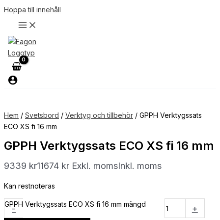
Hoppa till innehåll
Hem
/
Svetsbord
/
Verktyg och tillbehör
/ GPPH Verktygssats
ECO XS fi 16 mm
GPPH Verktygssats ECO XS fi 16 mm
9339
kr
11674
kr
Exkl. moms
Inkl. moms
Kan restnoteras
GPPH Verktygssats ECO XS fi 16 mm mängd
-
+