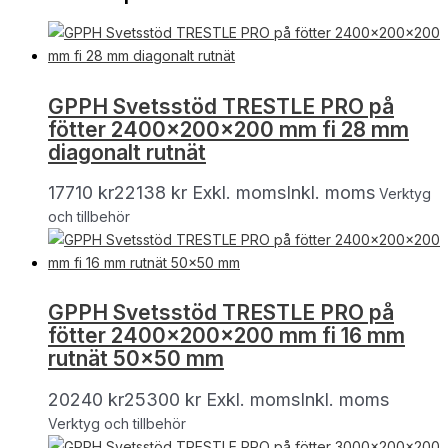
GPPH Svetsstöd TRESTLE PRO på
fötter 2400x200x200 mm fi 28 mm
diagonalt rutnät
17710
kr
22138
kr
Exkl. moms
Inkl. moms
Verktyg
och tillbehör
GPPH Svetsstöd TRESTLE PRO på
fötter 2400x200x200 mm fi 16 mm
rutnät 50×50 mm
20240
kr
25300
kr
Exkl. moms
Inkl. moms
Verktyg och tillbehör