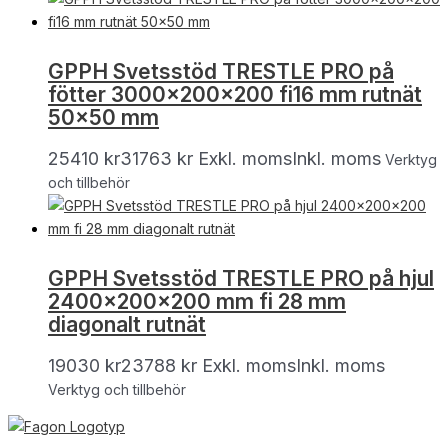
GPPH Svetsstöd TRESTLE PRO på
fötter 3000x200x200 fi16 mm rutnät
50×50 mm
25410
kr
31763
kr
Exkl. moms
Inkl. moms
Verktyg
och tillbehör
GPPH Svetsstöd TRESTLE PRO på hjul
2400x200x200 mm fi 28 mm
diagonalt rutnät
19030
kr
23788
kr
Exkl. moms
Inkl. moms
Verktyg och tillbehör