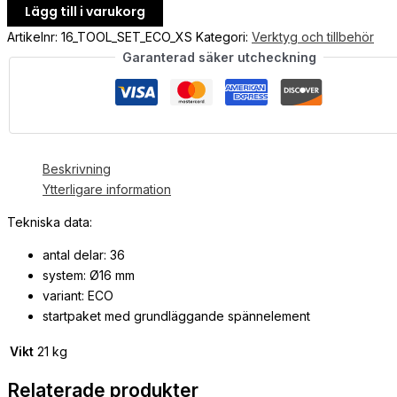
Lägg till i varukorg
Artikelnr:
16_TOOL_SET_ECO_XS
Kategori:
Verktyg och tillbehör
Garanterad säker utcheckning
Beskrivning
Ytterligare information
Tekniska data:
antal delar: 36
system: Ø16 mm
variant: ECO
startpaket med grundläggande spännelement
Vikt
21 kg
Relaterade produkter