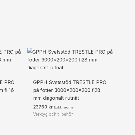
LE PRO
GPPH Svetsstöd TRESTLE PRO
 fi 16
på fötter 3000x200x200 fi28
mm diagonalt rutnät
23760
kr
Exkl. moms
Verktyg och tillbehör