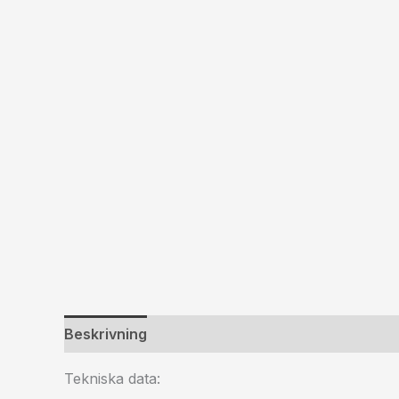
Beskrivning
Ytterligare information
Tekniska data: