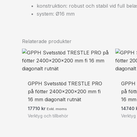
konstruktion: robust och stabil vid full be
system: Ø16 mm
Relaterade produkter
GPPH Svetsstöd TRESTLE PRO
GPPH 
på fötter 2400x200x200 mm fi
på föt
16 mm diagonalt rutnät
16 mm 
17710
kr
14740
Exkl. moms
Verktyg och tillbehör
Verktyg 