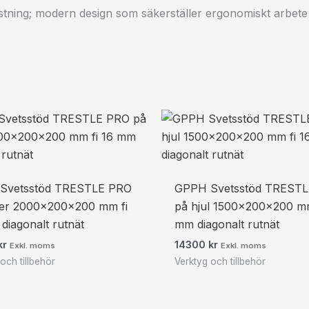
lastning; modern design som säkerställer ergonomiskt arbete
Svetsstöd TRESTLE PRO
GPPH Svetsstöd TREST
ter 2000x200x200 mm fi
på hjul 1500x200x200 mm
diagonalt rutnät
mm diagonalt rutnät
kr
14300
kr
Exkl. moms
Exkl. moms
och tillbehör
Verktyg och tillbehör