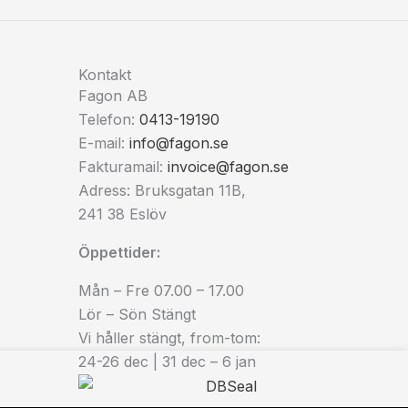
Kontakt
Fagon AB
Telefon:
0413-19190
E-mail:
info@fagon.se
Fakturamail:
invoice@fagon.se
Adress: Bruksgatan 11B,
241 38 Eslöv
Öppettider:
Mån – Fre 07.00 – 17.00
Lör – Sön Stängt
Vi håller stängt, from-tom:
24-26 dec | 31 dec – 6 jan