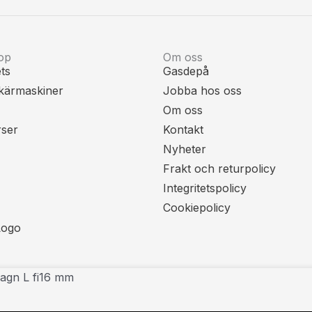
op
Om oss
ts
Gasdepå
kärmaskiner
Jobba hos oss
Om oss
rser
Kontakt
Nyheter
Frakt och returpolicy
Integritetspolicy
Cookiepolicy
agn L fi16 mm