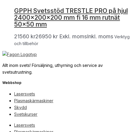
GPPH Svetsstöd TRESTLE PRO på hjul
2400x200x200 mm fi 16 mm rutnät
50×50 mm
21560
kr
26950
kr
Exkl. moms
Inkl. moms
Verktyg
och tillbehör
Allt inom svets! Försäljning, uthyrning och service av
svetsutrustning.
Webbshop
Lasersvets
Plasmaskärmaskiner
Skydd
Svetskurser
Lasersvets
Plasmaskärmaskiner