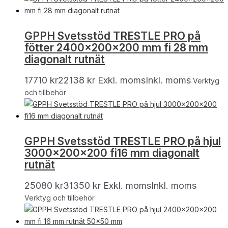
GPPH Svetsstöd TRESTLE PRO på
fötter 2400x200x200 mm fi 28 mm
diagonalt rutnät
17710
kr
22138
kr
Exkl. moms
Inkl. moms
Verktyg
och tillbehör
GPPH Svetsstöd TRESTLE PRO på hjul
3000x200x200 fi16 mm diagonalt
rutnät
25080
kr
31350
kr
Exkl. moms
Inkl. moms
Verktyg och tillbehör