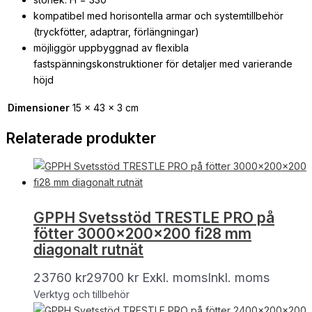
kompatibel med horisontella armar och systemtillbehör
(tryckfötter, adaptrar, förlängningar)
möjliggör uppbyggnad av flexibla
fastspänningskonstruktioner för detaljer med varierande
höjd
Dimensioner
15 × 43 × 3 cm
Relaterade produkter
GPPH Svetsstöd TRESTLE PRO på
fötter 3000x200x200 fi28 mm
diagonalt rutnät
23760
kr
29700
kr
Exkl. moms
Inkl. moms
Verktyg och tillbehör