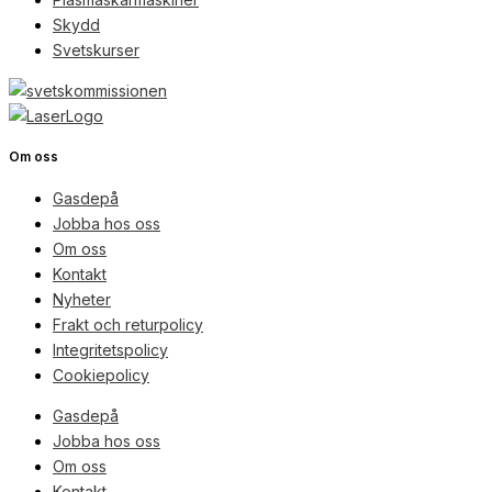
Skydd
Svetskurser
Om oss
Gasdepå
Jobba hos oss
Om oss
Kontakt
Nyheter
Frakt och returpolicy
Integritetspolicy
Cookiepolicy
Gasdepå
Jobba hos oss
Om oss
Kontakt