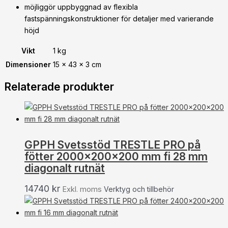
möjliggör uppbyggnad av flexibla
fastspänningskonstruktioner för detaljer med varierande
höjd
Vikt
1 kg
Dimensioner
15 × 43 × 3 cm
Relaterade produkter
GPPH Svetsstöd TRESTLE PRO på
fötter 2000x200x200 mm fi 28 mm
diagonalt rutnät
14740
kr
Exkl. moms
Verktyg och tillbehör