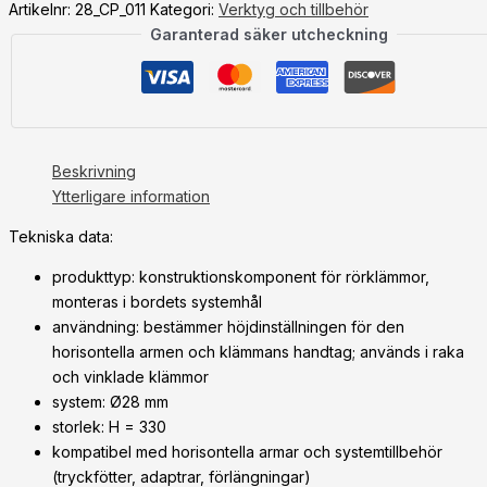
Artikelnr:
28_CP_011
Kategori:
Verktyg och tillbehör
Garanterad säker utcheckning
Beskrivning
Ytterligare information
Tekniska data:
produkttyp: konstruktionskomponent för rörklämmor,
monteras i bordets systemhål
användning: bestämmer höjdinställningen för den
horisontella armen och klämmans handtag; används i raka
och vinklade klämmor
system: Ø28 mm
storlek: H = 330
kompatibel med horisontella armar och systemtillbehör
(tryckfötter, adaptrar, förlängningar)