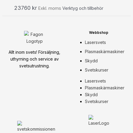
23760
kr
Exkl. moms
Verktyg och tillbehör
Webbshop
Lasersvets
Plasmaskärmaskiner
Allt inom svets! Försäljning,
uthyrning och service av
Skydd
svetsutrustning.
Svetskurser
Lasersvets
Plasmaskärmaskiner
Skydd
Svetskurser