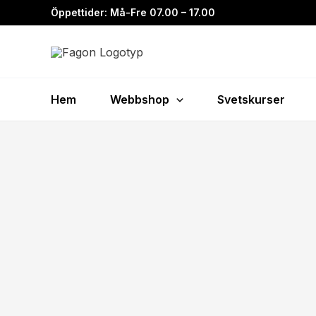
Hoppa
Öppettider: Må-Fre 07.00 – 17.00
till
innehåll
Hem
Webbshop
Svetskurser