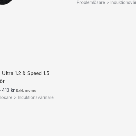
Problemlösare > Induktionsvä
Ultra 1.2 & Speed 1.5
hör
–
413
kr
Exkl. moms
lösare > Induktionsvärmare