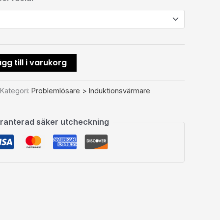
gg till i varukorg
Kategori:
Problemlösare > Induktionsvärmare
ranterad säker utcheckning