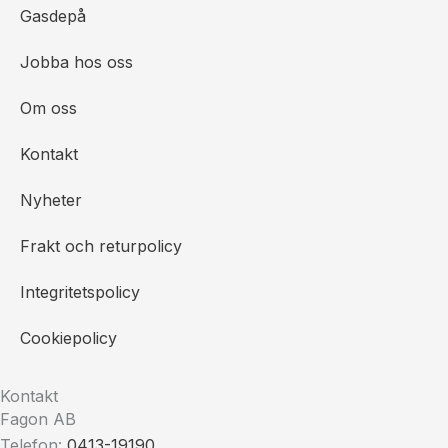
Gasdepå
Jobba hos oss
Om oss
Kontakt
Nyheter
Frakt och returpolicy
Integritetspolicy
Cookiepolicy
Kontakt
Fagon AB
Telefon:
0413-19190