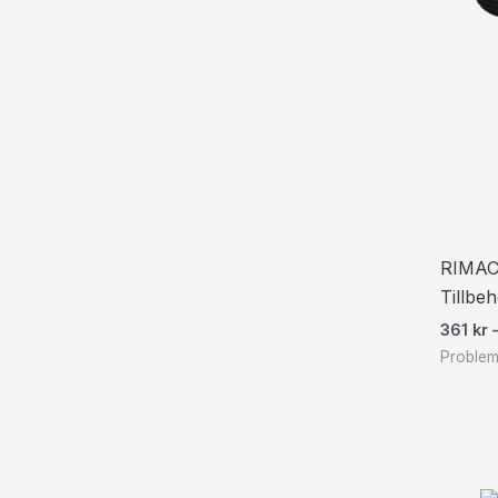
RIMAC 
Tillbe
361
kr
Problem