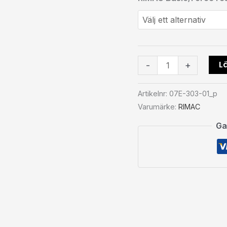
Lä
-
+
Artikelnr:
07E-303-01_p
Varumärke:
RIMAC
Ga