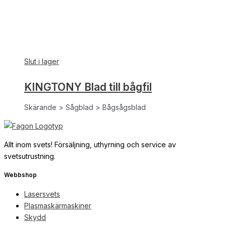
Slut i lager
KINGTONY Blad till bågfil
Skärande > Sågblad > Bågsågsblad
Allt inom svets! Försäljning, uthyrning och service av
svetsutrustning.
Webbshop
Lasersvets
Plasmaskärmaskiner
Skydd