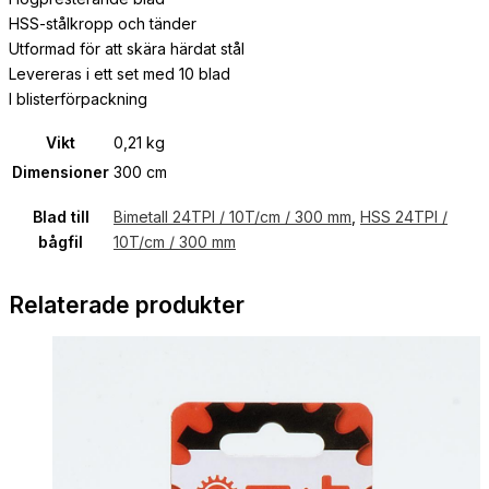
HSS-stålkropp och tänder
Utformad för att skära härdat stål
Levereras i ett set med 10 blad
I blisterförpackning
Vikt
0,21 kg
Dimensioner
300 cm
Blad till
Bimetall 24TPI / 10T/cm / 300 mm
,
HSS 24TPI /
bågfil
10T/cm / 300 mm
Relaterade produkter