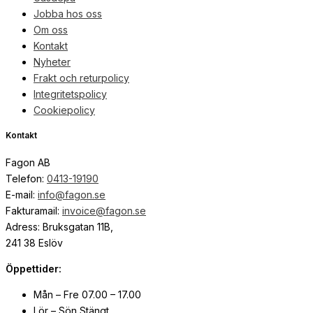
Jobba hos oss
Om oss
Kontakt
Nyheter
Frakt och returpolicy
Integritetspolicy
Cookiepolicy
Kontakt
Fagon AB
Telefon:
0413-19190
E-mail:
info@fagon.se
Fakturamail:
invoice@fagon.se
Adress: Bruksgatan 11B,
241 38 Eslöv
Öppettider:
Mån – Fre 07.00 – 17.00
Lör – Sön Stängt