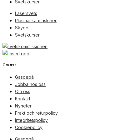
Svetskurser
Lasersvets
Plasmaskärmaskiner
Skydd
Svetskurser
Om oss
Gasdepå
Jobba hos oss
Om oss
Kontakt
Nyheter
Frakt och returpolicy
Integritetspolicy
Cookiepolicy
Gasdepå