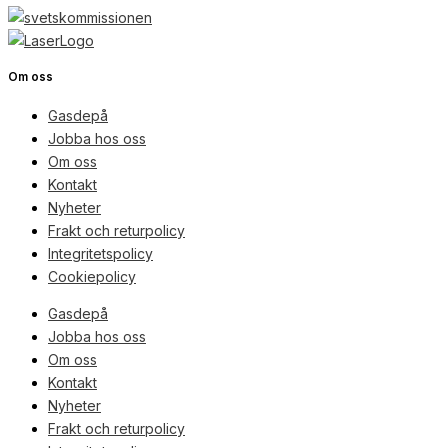
Om oss
Gasdepå
Jobba hos oss
Om oss
Kontakt
Nyheter
Frakt och returpolicy
Integritetspolicy
Cookiepolicy
Gasdepå
Jobba hos oss
Om oss
Kontakt
Nyheter
Frakt och returpolicy