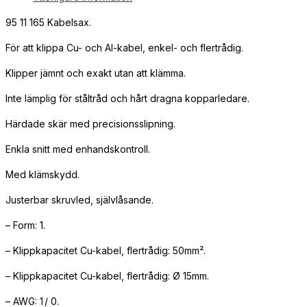
95 11 165 Kabelsax.
För att klippa Cu- och Al-kabel, enkel- och flertrådig.
Klipper jämnt och exakt utan att klämma.
Inte lämplig för ståltråd och hårt dragna kopparledare.
Härdade skär med precisionsslipning.
Enkla snitt med enhandskontroll.
Med klämskydd.
Justerbar skruvled, självlåsande.
– Form: 1.
– Klippkapacitet Cu-kabel, flertrådig: 50mm².
– Klippkapacitet Cu-kabel, flertrådig: Ø 15mm.
– AWG: 1 / 0.