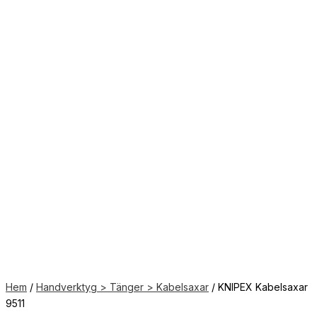
Hem
/
Handverktyg > Tänger > Kabelsaxar
/ KNIPEX Kabelsaxar
9511