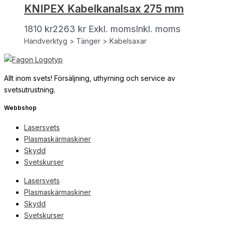
KNIPEX Kabelkanalsax 275 mm
1810
kr
2263
kr
Exkl. moms
Inkl. moms
Handverktyg > Tänger > Kabelsaxar
Allt inom svets! Försäljning, uthyrning och service av
svetsutrustning.
Webbshop
Lasersvets
Plasmaskärmaskiner
Skydd
Svetskurser
Lasersvets
Plasmaskärmaskiner
Skydd
Svetskurser