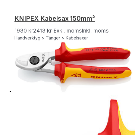
KNIPEX Kabelsax 150mm²
1930
kr
2413
kr
Exkl. moms
Inkl. moms
Handverktyg > Tänger > Kabelsaxar