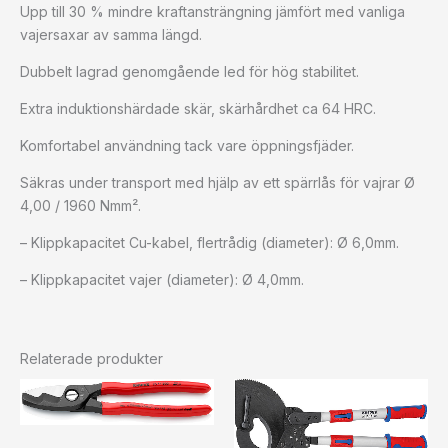
Upp till 30 % mindre kraftansträngning jämfört med vanliga
vajersaxar av samma längd.
Dubbelt lagrad genomgående led för hög stabilitet.
Extra induktionshärdade skär, skärhårdhet ca 64 HRC.
Komfortabel användning tack vare öppningsfjäder.
Säkras under transport med hjälp av ett spärrlås för vajrar Ø
4,00 / 1960 Nmm².
– Klippkapacitet Cu-kabel, flertrådig (diameter): Ø 6,0mm.
– Klippkapacitet vajer (diameter): Ø 4,0mm.
Relaterade produkter