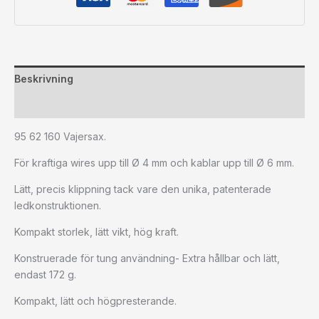
Beskrivning
Ytterligare information
95 62 160 Vajersax.
För kraftiga wires upp till Ø 4 mm och kablar upp till Ø 6 mm.
Lätt, precis klippning tack vare den unika, patenterade
ledkonstruktionen.
Kompakt storlek, lätt vikt, hög kraft.
Konstruerade för tung användning- Extra hållbar och lätt,
endast 172 g.
Kompakt, lätt och högpresterande.