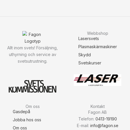
Webbshop
Lasersvets
Plasmaskärmaskiner
Allt inom svets! Försäljning,
uthyrning och service av
Skydd
svetsutrustning.
Svetskurser
Om oss
Kontakt
Gasdepå
Fagon AB
Telefon:
0413-19190
Jobba hos oss
E-mail:
info@fagon.se
Om oss