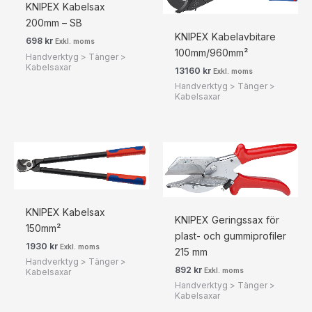
KNIPEX Kabelsax
200mm – SB
KNIPEX Kabelavbitare
698
kr
Exkl. moms
100mm/960mm²
Handverktyg > Tänger >
Kabelsaxar
13160
kr
Exkl. moms
Handverktyg > Tänger >
Kabelsaxar
KNIPEX Kabelsax
KNIPEX Geringssax för
150mm²
plast- och gummiprofiler
1930
kr
Exkl. moms
215 mm
Handverktyg > Tänger >
892
kr
Exkl. moms
Kabelsaxar
Handverktyg > Tänger >
Kabelsaxar