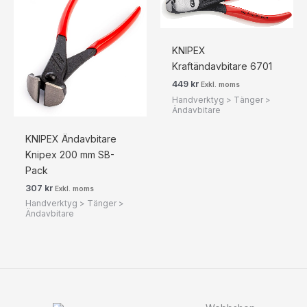
KNIPEX
Kraftändavbitare 6701
449
kr
Exkl. moms
Handverktyg > Tänger >
Ändavbitare
KNIPEX Ändavbitare
Knipex 200 mm SB-
Pack
307
kr
Exkl. moms
Handverktyg > Tänger >
Ändavbitare