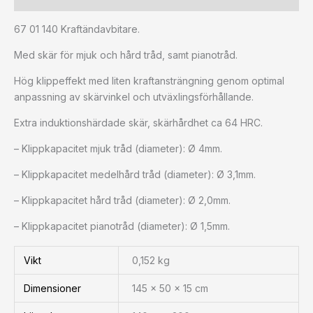
67 01 140 Kraftändavbitare.
Med skär för mjuk och hård tråd, samt pianotråd.
Hög klippeffekt med liten kraftansträngning genom optimal
anpassning av skärvinkel och utväxlingsförhållande.
Extra induktionshärdade skär, skärhårdhet ca 64 HRC.
– Klippkapacitet mjuk tråd (diameter): Ø 4mm.
– Klippkapacitet medelhård tråd (diameter): Ø 3,1mm.
– Klippkapacitet hård tråd (diameter): Ø 2,0mm.
– Klippkapacitet pianotråd (diameter): Ø 1,5mm.
Vikt
0,152 kg
Dimensioner
145 × 50 × 15 cm