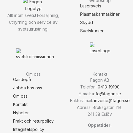
Webbshop
Lasersvets
Plasmaskärmaskiner
Allt inom svets! Försäljning,
uthyrning och service av
Skydd
svetsutrustning.
Svetskurser
Om oss
Kontakt
Gasdepå
Fagon AB
Telefon:
0413-19190
Jobba hos oss
E-mail:
info@fagon.se
Om oss
Fakturamail:
invoice@fagon.se
Kontakt
Adress: Bruksgatan 11B,
Nyheter
241 38 Eslöv
Frakt och returpolicy
Öppettider:
Integritetspolicy