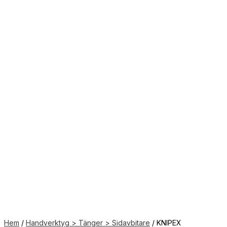
Hem
/
Handverktyg > Tänger > Sidavbitare
/ KNIPEX