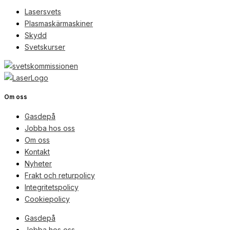
Lasersvets
Plasmaskärmaskiner
Skydd
Svetskurser
Om oss
Gasdepå
Jobba hos oss
Om oss
Kontakt
Nyheter
Frakt och returpolicy
Integritetspolicy
Cookiepolicy
Gasdepå
Jobba hos oss