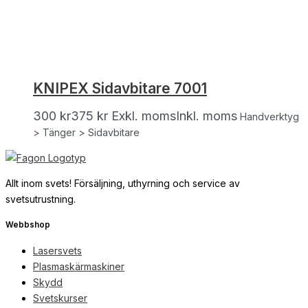
KNIPEX Sidavbitare 7001
300
kr
375
kr
Exkl. moms
Inkl. moms
Handverktyg
> Tänger > Sidavbitare
Allt inom svets! Försäljning, uthyrning och service av
svetsutrustning.
Webbshop
Lasersvets
Plasmaskärmaskiner
Skydd
Svetskurser