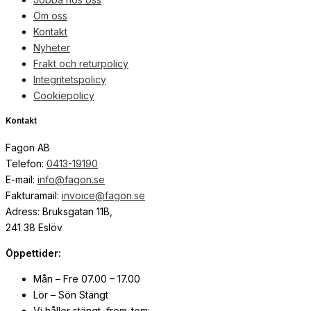
Om oss
Kontakt
Nyheter
Frakt och returpolicy
Integritetspolicy
Cookiepolicy
Kontakt
Fagon AB
Telefon:
0413-19190
E-mail:
info@fagon.se
Fakturamail:
invoice@fagon.se
Adress: Bruksgatan 11B,
241 38 Eslöv
Öppettider:
Mån – Fre 07.00 – 17.00
Lör – Sön Stängt
Vi håller stängt, from-tom: