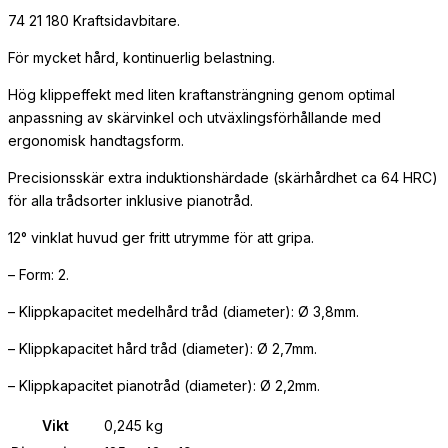
74 21 180 Kraftsidavbitare.
För mycket hård, kontinuerlig belastning.
Hög klippeffekt med liten kraftansträngning genom optimal
anpassning av skärvinkel och utväxlingsförhållande med
ergonomisk handtagsform.
Precisionsskär extra induktionshärdade (skärhårdhet ca 64 HRC)
för alla trådsorter inklusive pianotråd.
12° vinklat huvud ger fritt utrymme för att gripa.
– Form: 2.
– Klippkapacitet medelhård tråd (diameter): Ø 3,8mm.
– Klippkapacitet hård tråd (diameter): Ø 2,7mm.
– Klippkapacitet pianotråd (diameter): Ø 2,2mm.
Vikt
0,245 kg