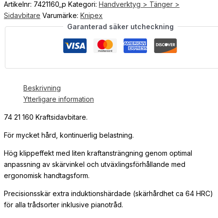
Artikelnr:
7421160_p
Kategori:
Handverktyg > Tänger >
Sidavbitare
Varumärke:
Knipex
Garanterad säker utcheckning
Beskrivning
Ytterligare information
74 21 160 Kraftsidavbitare.
För mycket hård, kontinuerlig belastning.
Hög klippeffekt med liten kraftansträngning genom optimal
anpassning av skärvinkel och utväxlingsförhållande med
ergonomisk handtagsform.
Precisionsskär extra induktionshärdade (skärhårdhet ca 64 HRC)
för alla trådsorter inklusive pianotråd.