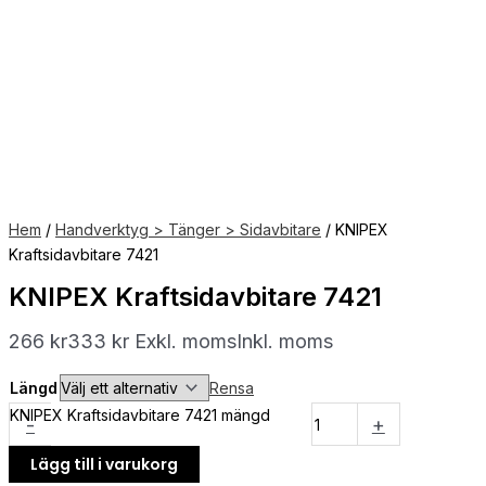
Hem
/
Handverktyg > Tänger > Sidavbitare
/ KNIPEX
Kraftsidavbitare 7421
KNIPEX Kraftsidavbitare 7421
266
kr
333
kr
Exkl. moms
Inkl. moms
Längd
Rensa
KNIPEX Kraftsidavbitare 7421 mängd
-
+
Lägg till i varukorg