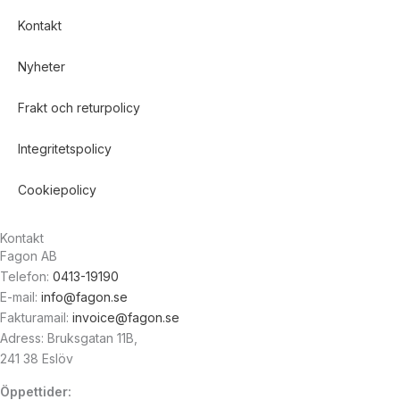
Kontakt
Nyheter
Frakt och returpolicy
Integritetspolicy
Cookiepolicy
Kontakt
Fagon AB
Telefon:
0413-19190
E-mail:
info@fagon.se
Fakturamail:
invoice@fagon.se
Adress: Bruksgatan 11B,
241 38 Eslöv
Öppettider: