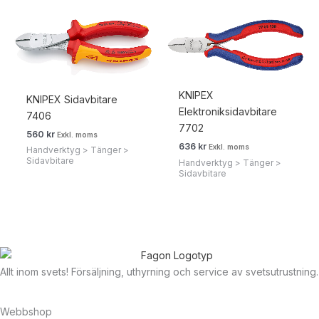
KNIPEX
KNIPEX Sidavbitare
Elektroniksidavbitare
7406
7702
560
kr
Exkl. moms
636
kr
Exkl. moms
Handverktyg > Tänger >
Sidavbitare
Handverktyg > Tänger >
Sidavbitare
Allt inom svets! Försäljning, uthyrning och service av svetsutrustning.
Webbshop