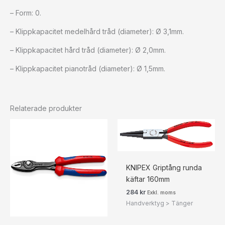
– Form: 0.
– Klippkapacitet medelhård tråd (diameter): Ø 3,1mm.
– Klippkapacitet hård tråd (diameter): Ø 2,0mm.
– Klippkapacitet pianotråd (diameter): Ø 1,5mm.
Relaterade produkter
KNIPEX Griptång runda
käftar 160mm
284
kr
Exkl. moms
Handverktyg > Tänger