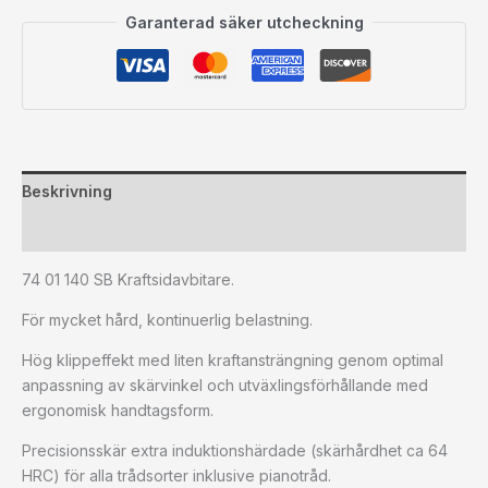
Garanterad säker utcheckning
Beskrivning
Ytterligare information
74 01 140 SB Kraftsidavbitare.
För mycket hård, kontinuerlig belastning.
Hög klippeffekt med liten kraftansträngning genom optimal
anpassning av skärvinkel och utväxlingsförhållande med
ergonomisk handtagsform.
Precisionsskär extra induktionshärdade (skärhårdhet ca 64
HRC) för alla trådsorter inklusive pianotråd.