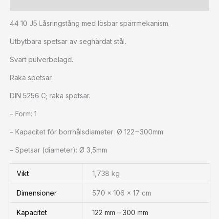
Ytterligare information
44 10 J5 Låsringstång med lösbar spärrmekanism.
Utbytbara spetsar av seghärdat stål.
Svart pulverbelagd.
Raka spetsar.
DIN 5256 C; raka spetsar.
– Form: 1
– Kapacitet för borrhålsdiameter: Ø 122 – 300mm
– Spetsar (diameter): Ø 3,5mm
Vikt
1,738 kg
Dimensioner
570 × 106 × 17 cm
Kapacitet
122 mm – 300 mm