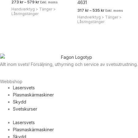
4631
273
kr
–
579
kr
Exkl. moms
Handverktyg > Tänger >
317
kr
–
535
kr
Exkl. moms
Låsringstänger
Handverktyg > Tänger >
Låsringstänger
Allt inom svets! Försäljning, uthyrning och service av svetsutrustning.
Webbshop
Lasersvets
Plasmaskärmaskiner
Skydd
Svetskurser
Lasersvets
Plasmaskärmaskiner
Skydd