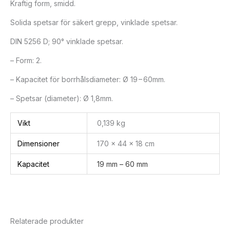
Kraftig form, smidd.
Solida spetsar för säkert grepp, vinklade spetsar.
DIN 5256 D; 90° vinklade spetsar.
– Form: 2.
– Kapacitet för borrhålsdiameter: Ø 19 – 60mm.
– Spetsar (diameter): Ø 1,8mm.
Vikt
0,139 kg
Dimensioner
170 × 44 × 18 cm
Kapacitet
19 mm – 60 mm
Relaterade produkter