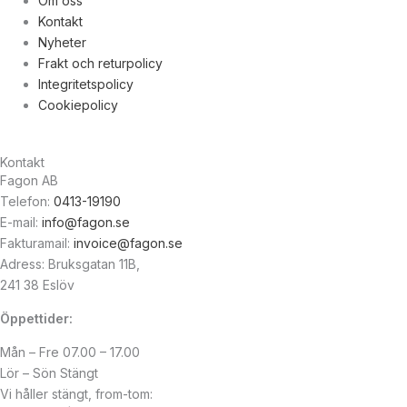
Om oss
Kontakt
Nyheter
Frakt och returpolicy
Integritetspolicy
Cookiepolicy
Kontakt
Fagon AB
Telefon:
0413-19190
E-mail:
info@fagon.se
Fakturamail:
invoice@fagon.se
Adress: Bruksgatan 11B,
241 38 Eslöv
Öppettider:
Mån – Fre 07.00 – 17.00
Lör – Sön Stängt
Vi håller stängt, from-tom: