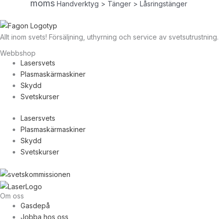
moms
Handverktyg > Tänger > Låsringstänger
Allt inom svets! Försäljning, uthyrning och service av svetsutrustning.
Webbshop
Lasersvets
Plasmaskärmaskiner
Skydd
Svetskurser
Lasersvets
Plasmaskärmaskiner
Skydd
Svetskurser
Om oss
Gasdepå
Jobba hos oss