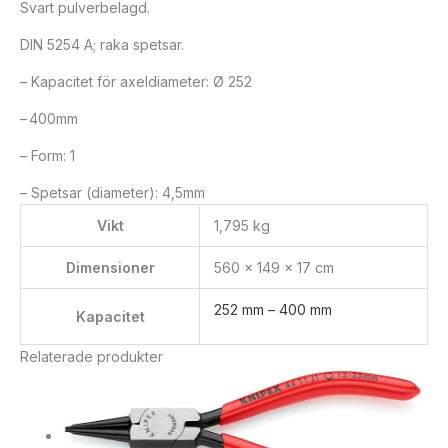
Svart pulverbelagd.
DIN 5254 A; raka spetsar.
– Kapacitet för axeldiameter: Ø 252
– 400mm
– Form: 1
– Spetsar (diameter): 4,5mm
Vikt
1,795 kg
Dimensioner
560 × 149 × 17 cm
252 mm – 400 mm
Kapacitet
Relaterade produkter