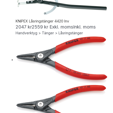
KNIPEX Låsringstänger 4420 Inv
2047
kr
2559
kr
Exkl. moms
Inkl. moms
Handverktyg > Tänger > Låsringstänger