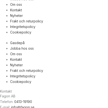
Om oss
Kontakt
Nyheter
Frakt och returpolicy
Integritetspolicy
Cookiepolicy
Gasdepå
Jobba hos oss
Om oss
Kontakt
Nyheter
Frakt och returpolicy
Integritetspolicy
Cookiepolicy
Kontakt
Fagon AB
Telefon:
0413-19190
E-mail:
info@fagon.se