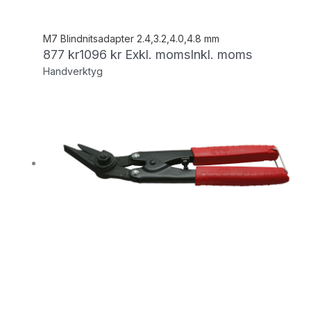
M7 Blindnitsadapter 2.4,3.2,4.0,4.8 mm
877
kr
1096
kr
Exkl. moms
Inkl. moms
Handverktyg