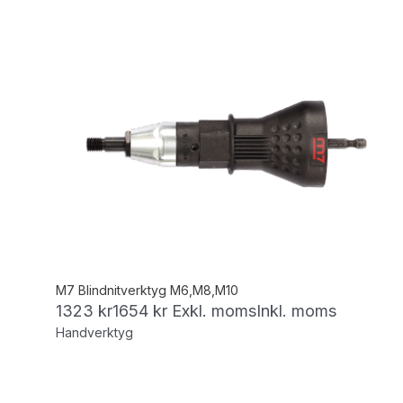
M7 Blindnitverktyg M6,M8,M10
1323
kr
1654
kr
Exkl. moms
Inkl. moms
Handverktyg