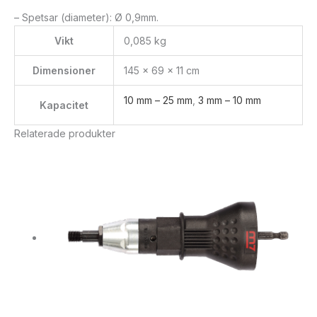
– Spetsar (diameter): Ø 0,9mm.
Vikt
0,085 kg
Dimensioner
145 × 69 × 11 cm
10 mm – 25 mm
,
3 mm – 10 mm
Kapacitet
Relaterade produkter