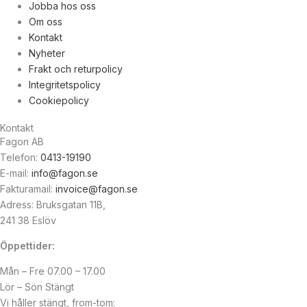
Jobba hos oss
Om oss
Kontakt
Nyheter
Frakt och returpolicy
Integritetspolicy
Cookiepolicy
Kontakt
Fagon AB
Telefon:
0413-19190
E-mail:
info@fagon.se
Fakturamail:
invoice@fagon.se
Adress: Bruksgatan 11B,
241 38 Eslöv
Öppettider:
Mån – Fre 07.00 – 17.00
Lör – Sön Stängt
Vi håller stängt, from-tom: