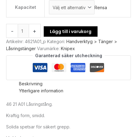
Kapacitet
Rensa
-
+
Lägg till i varukorg
Artikelnr:
4621A01_p
Kategori:
Handverktyg > Tänger >
Låsringstänger
Varumärke:
Knipex
Garanterad säker utcheckning
Beskrivning
Ytterligare information
46 21 A01 Låsringstång.
Kraftig form, smidd.
Solida spetsar för säkert grepp.