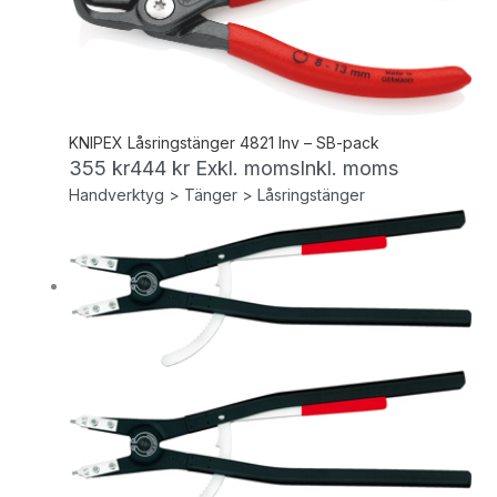
KNIPEX Låsringstänger 4821 Inv – SB-pack
355
kr
444
kr
Exkl. moms
Inkl. moms
Handverktyg > Tänger > Låsringstänger