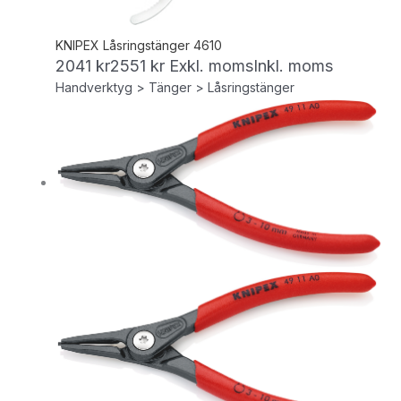
KNIPEX Låsringstänger 4610
2041
kr
2551
kr
Exkl. moms
Inkl. moms
Handverktyg > Tänger > Låsringstänger