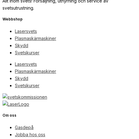
Allt inom svets! Försäljning, uthyrning och service av
svetsutrustning.
Webbshop
Lasersvets
Plasmaskärmaskiner
Skydd
Svetskurser
Lasersvets
Plasmaskärmaskiner
Skydd
Svetskurser
Om oss
Gasdepå
Jobba hos oss