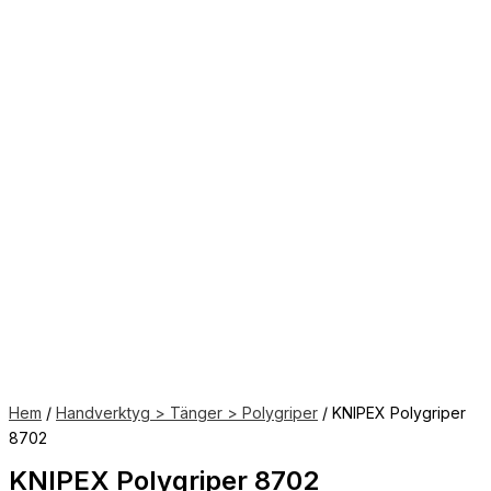
Hem
/
Handverktyg > Tänger > Polygriper
/ KNIPEX Polygriper
8702
KNIPEX Polygriper 8702