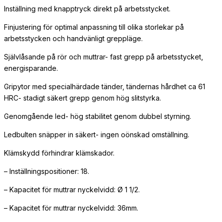
Inställning med knapptryck direkt på arbetsstycket.
Finjustering för optimal anpassning till olika storlekar på
arbetsstycken och handvänligt greppläge.
Självlåsande på rör och muttrar- fast grepp på arbetsstycket,
energisparande.
Gripytor med specialhärdade tänder, tändernas hårdhet ca 61
HRC- stadigt säkert grepp genom hög slitstyrka.
Genomgående led- hög stabilitet genom dubbel styrning.
Ledbulten snäpper in säkert- ingen oönskad omställning.
Klämskydd förhindrar klämskador.
– Inställningspositioner: 18.
– Kapacitet för muttrar nyckelvidd: Ø 1 1/2.
– Kapacitet för muttrar nyckelvidd: 36mm.