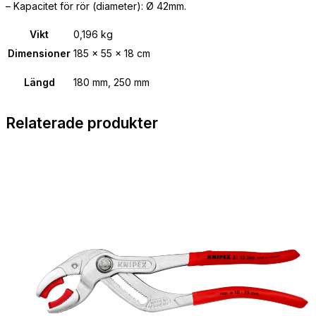
– Kapacitet för rör (diameter): Ø 42mm.
Vikt
0,196 kg
Dimensioner
185 × 55 × 18 cm
Längd
180 mm, 250 mm
Relaterade produkter