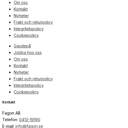
Om oss
Kontakt
Nyheter
Frakt och returpolicy
Integritetspolicy
Cookiepolicy
Gasdepå
Jobba hos oss
Om oss
Kontakt
Nyheter
Frakt och returpolicy
Integritetspolicy
Cookiepolicy
Kontakt
Fagon AB
Telefon:
0413-19190
E-mail:
info@fagon.se