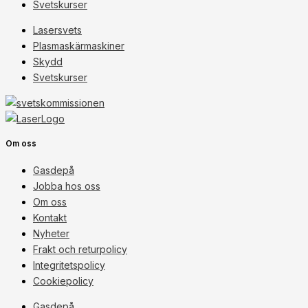
Svetskurser
Lasersvets
Plasmaskärmaskiner
Skydd
Svetskurser
Om oss
Gasdepå
Jobba hos oss
Om oss
Kontakt
Nyheter
Frakt och returpolicy
Integritetspolicy
Cookiepolicy
Gasdepå