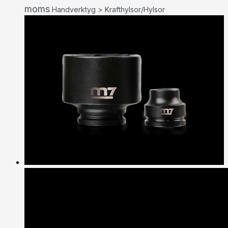
moms
Handverktyg > Krafthylsor/Hylsor