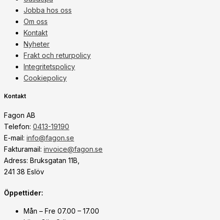
Jobba hos oss
Om oss
Kontakt
Nyheter
Frakt och returpolicy
Integritetspolicy
Cookiepolicy
Kontakt
Fagon AB
Telefon:
0413-19190
E-mail:
info@fagon.se
Fakturamail:
invoice@fagon.se
Adress: Bruksgatan 11B,
241 38 Eslöv
Öppettider:
Mån – Fre 07.00 – 17.00