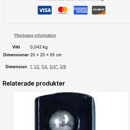
Ytterligare information
Vikt
0,042 kg
Dimensioner
20 × 20 × 65 cm
Dimension
1
,
1/2
,
1/4
,
3/4"
,
3/8
Relaterade produkter