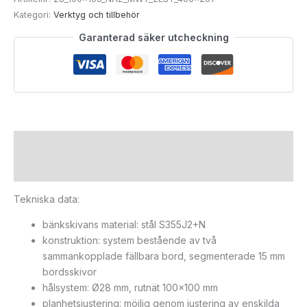
Kategori:
Verktyg och tillbehör
Garanterad säker utcheckning
Beskrivning
Ytterligare information
Tekniska data:
bänkskivans material: stål S355J2+N
konstruktion: system bestående av två
sammankopplade fällbara bord, segmenterade 15 mm
bordsskivor
hålsystem: Ø28 mm, rutnät 100×100 mm
planhetsjustering: möjlig genom justering av enskilda