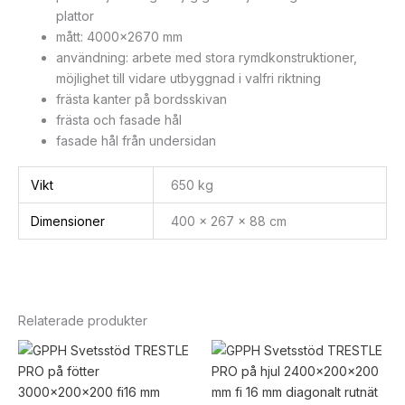
plattor
mått: 4000×2670 mm
användning: arbete med stora rymdkonstruktioner,
möjlighet till vidare utbyggnad i valfri riktning
frästa kanter på bordsskivan
frästa och fasade hål
fasade hål från undersidan
Vikt
650 kg
Dimensioner
400 × 267 × 88 cm
Relaterade produkter