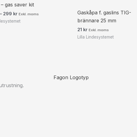
 – gas saver kit
Gaskåpa f. gaslins TIG-
–
299
kr
Exkl. moms
brännare 25 mm
ndesystemet
21
kr
Exkl. moms
Lilla Lindesystemet
utrustning.