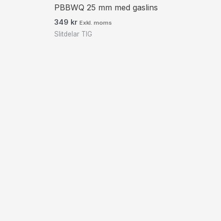
PBBWQ 25 mm med gaslins
349
kr
Exkl. moms
Slitdelar TIG