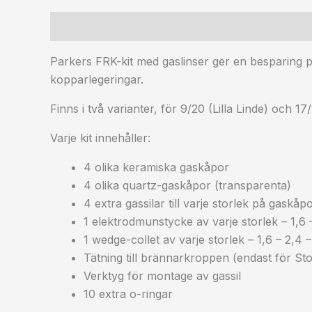
Beskrivning
Ytterligare information
Parkers FRK-kit med gaslinser ger en besparing p
kopparlegeringar.
Finns i två varianter, för 9/20 (Lilla Linde) och 17
Varje kit innehåller:
4 olika keramiska gaskåpor
4 olika quartz-gaskåpor (transparenta)
4 extra gassilar till varje storlek på gaskåp
1 elektrodmunstycke av varje storlek – 1,6
1 wedge-collet av varje storlek – 1,6 – 2,4
Tätning till brännarkroppen (endast för Sto
Verktyg för montage av gassil
10 extra o-ringar