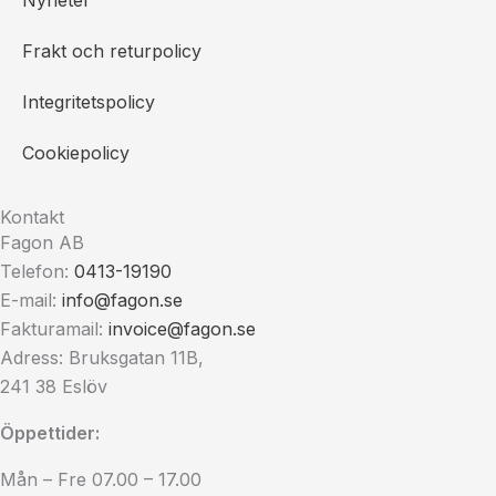
Nyheter
Frakt och returpolicy
Integritetspolicy
Cookiepolicy
Kontakt
Fagon AB
Telefon:
0413-19190
E-mail:
info@fagon.se
Fakturamail:
invoice@fagon.se
Adress: Bruksgatan 11B,
241 38 Eslöv
Öppettider:
Mån – Fre 07.00 – 17.00