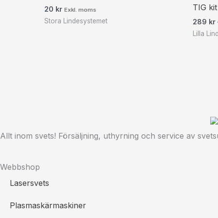
TIG kit
20
kr
Exkl. moms
Stora Lindesystemet
289
kr
Lilla Li
Allt inom svets! Försäljning, uthyrning och service av svets
Webbshop
Lasersvets
Plasmaskärmaskiner