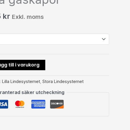
5
kr
Exkl. moms
gg till i varukorg
:
Lilla Lindesystemet
,
Stora Lindesystemet
ranterad säker utcheckning