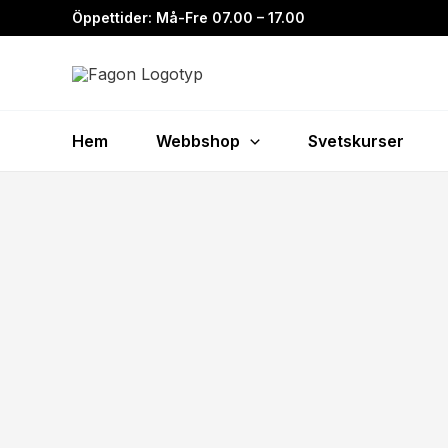
Hoppa
Öppettider: Må-Fre 07.00 – 17.00
till
innehåll
Hem
Webbshop
Svetskurser