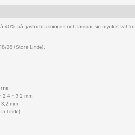
å 40% på gasförbrukningen och lämpar sig mycket väl för sv
/18/26 (Stora Linde).
orna
 – 2,4 – 3,2 mm
 – 3,2 mm
ra Linde)