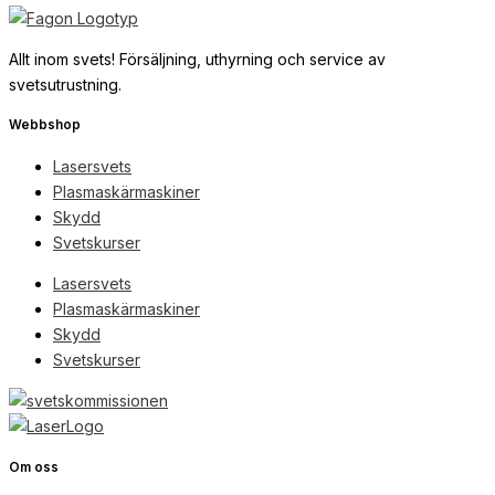
Allt inom svets! Försäljning, uthyrning och service av
svetsutrustning.
Webbshop
Lasersvets
Plasmaskärmaskiner
Skydd
Svetskurser
Lasersvets
Plasmaskärmaskiner
Skydd
Svetskurser
Om oss