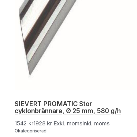
SIEVERT PROMATIC Stor
cyklonbrännare, Ø 25 mm, 580 g/h
1542
kr
1928
kr
Exkl. moms
Inkl. moms
Okategoriserad