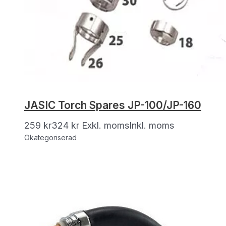
JASIC Torch Spares JP-100/JP-160
259
kr
324
kr
Exkl. moms
Inkl. moms
Okategoriserad